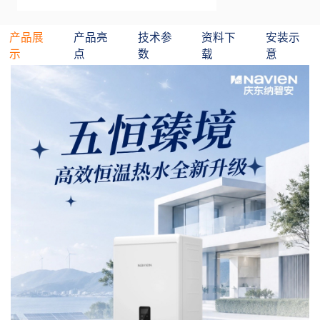
产品展
产品亮
技术参
资料下
安装示
示
点
数
载
意