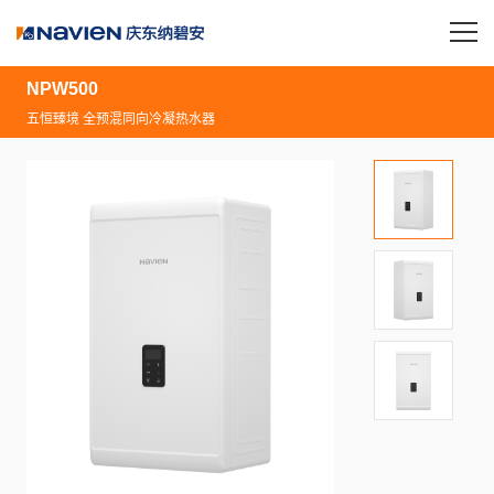
NPW500
五恒臻境 全预混同向冷凝热水器