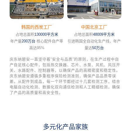
韩国的西炭工厂
中国北京工厂
占地总面积
130000平方米
占地总面积
48009平方米
年产量
200万台
核心配件自产率
引进韩国全自动化生产线，年产
高达95%
量达
50万台
庆东纳碧安一直坚守着“安全与品质”的原则，在生产过程中自
产自足核心配件，包括热交换器、芯片、水泵、风机、风压开
关、水路配件、控制器等，以确保产品的高精密度和稳定性。
庆东纳碧安遵循多重程序保险检测准则，确保产品品质零误
差。从配件到成品，每一个环节都经过十几套检测工序，结合
电脑自动化检测、数据化双向通信检测和人工精细检测，确保
了产品的高质量和高安全性。
多元化产品家族