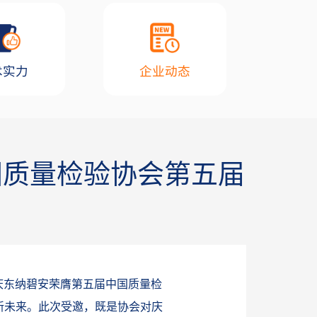
术实力
企业动态
国质量检验协会第五届
庆东纳碧安荣膺第五届中国质量检
新未来。此次受邀，既是协会对庆