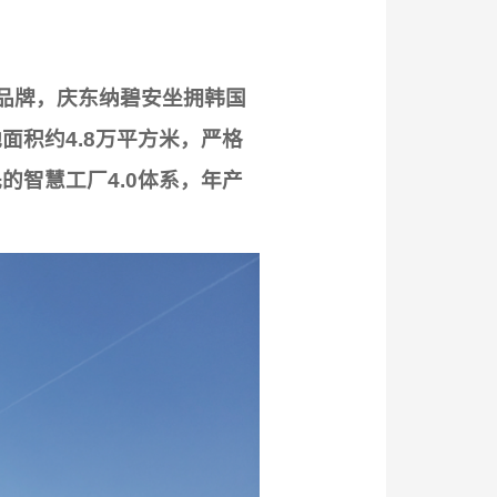
品牌，庆东纳碧安坐拥韩国
积约4.8万平方米，严格
智慧工厂4.0体系，年产