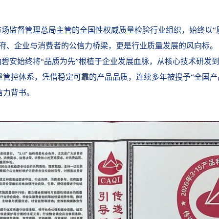
市场监督管理总局主管的全国性权威质量检验行业组织，始终以“
政府、企业与消费者的公信力桥梁，更是行业质量发展的风向标。
纳碧安始终将“品质为先”根植于企业发展血脉，从核心技术研发
量管控体系，凭借稳定可靠的产品品质，连续多年被授予“全国产
信力背书。