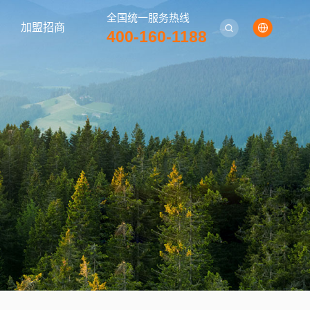
全国统一服务热线
加盟招商
400-160-1188