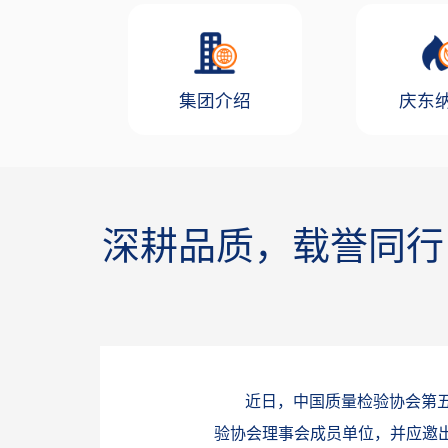
集团介绍
庆东
深耕品质，载誉同行
近日，中国质量检验协会第
验协会理事会成员单位，并应邀