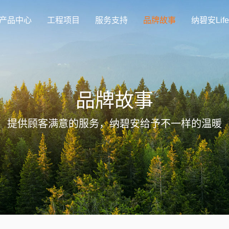
产品中心
工程项目
服务支持
品牌故事
纳碧安Life
品牌故事
提供顾客满意的服务，纳碧安给予不一样的温暖