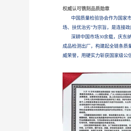
权威认可镌刻品质勋章
中国质量检验协会作为国家
场、扶优治劣”为宗旨，是连接
深耕中国市场30余载，庆东
成品检测出厂，构建起全链条质
威荣誉，用硬实力斩获国家级公