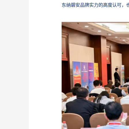
东纳碧安品牌实力的高度认可，