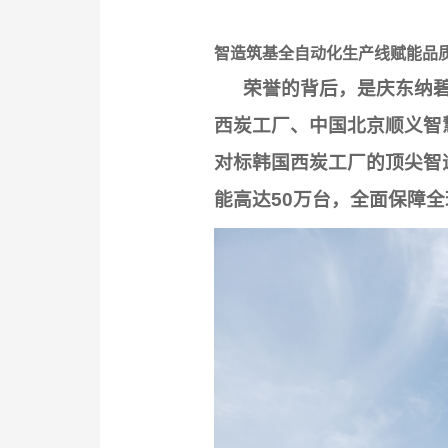
智造筑基全自动化生产线赋能品
荣誉的背后，是庆东纳碧
西炭工厂、中国北京顺义智
对标韩国西炭工厂的顶尖智
能高达50万台，全面保障