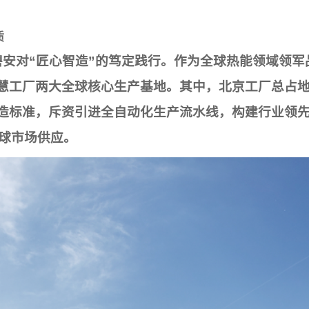
质
安对“匠心智造”的笃定践行。作为全球热能领域领军
慧工厂两大全球核心生产基地。其中，北京工厂总占地面
造标准，斥资引进全自动化生产流水线，构建行业领先的
全球市场供应。