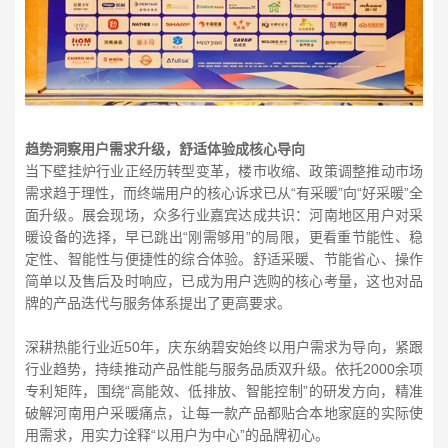
趋势洞察用户需求升级，舒适体验成核心导向
当下壁挂炉行业正经历转型变革，楼市收缩、政策调整推动市场
需求趋于理性，而终端用户的核心诉求已从“有采暖”向“好采暖”全
面升级。展会现场，众多行业嘉宾达成共识：河南地区用户对采
暖设备的选择，早已跳出“刚需够用”的局限，更看重节能性、稳
定性、智能性与便捷性的综合体验。舒适采暖、节能省心、操作
简单以及售后及时响应，已成为用户选购的核心考量，这也对品
牌的产品迭代与服务体系提出了更高要求。
深耕热能行业近50年，庆东纳碧安始终以用户需求为导向，紧跟
行业趋势，持续推动产品性能与服务品质双升级。依托2000余项
专利矩阵，围绕“高能效、低排放、智能控制”的研发方向，精准
破解河南用户采暖痛点，让每一款产品都贴合本地家庭的实际使
用需求，用实力诠释“以用户为中心”的品牌初心。