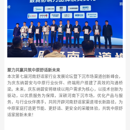
聚力共赢共筑中原舒适新未来
本次第七届河南舒适家行业发展论坛暨下沉市场渠道创新峰会，
为庆东纳碧安与中原行业伙伴、终端用户搭建了高效的沟通桥
梁。未来，庆东纳碧安将继续以用户需求为核心，以技术创新为
驱动，以优质服务为保障，深耕河南下沉市场，优化产品与服
务，与行业伙伴携手，共同开辟河南舒适家渠道增长新路径，为
中原家庭打造更节能、更舒适、更安全的采暖体验，共筑中原舒
适家居新未来！