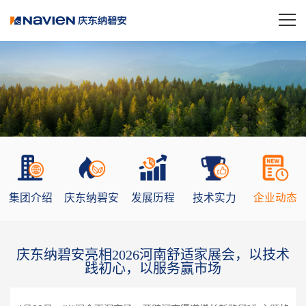
集团介绍
庆东纳碧安
发展历程
技术实力
企业动态
庆东纳碧安亮相2026河南舒适家展会，以技术
践初心，以服务赢市场