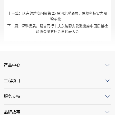
上一篇：
庆东纳碧安闪耀第 25 届河北暖通展，冷凝科技实力圈
粉华北！
下一篇：
深耕品质，载誉同行｜庆东纳碧安受邀出席中国质量检
验协会第五届会员代表大会
产品中心
工程项目
服务支持
品牌故事