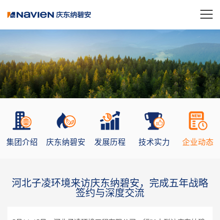
集团介绍
庆东纳碧安
发展历程
技术实力
企业动态
河北子凌环境来访庆东纳碧安，完成五年战略
签约与深度交流