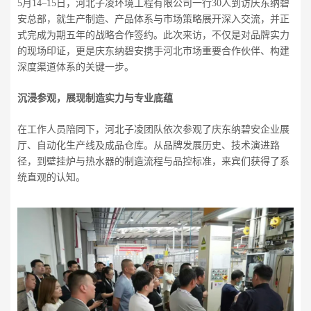
5月14–15日，河北子凌环境工程有限公司一行30人到访庆东纳碧
安总部，就生产制造、产品体系与市场策略展开深入交流，并正
式完成为期五年的战略合作签约。此次来访，不仅是对品牌实力
的现场印证，更是庆东纳碧安携手河北市场重要合作伙伴、构建
深度渠道体系的关键一步。
沉浸参观，展现制造实力与专业底蕴
在工作人员陪同下，河北子凌团队依次参观了庆东纳碧安企业展
厅、自动化生产线及成品仓库。从品牌发展历史、技术演进路
径，到壁挂炉与热水器的制造流程与品控标准，来宾们获得了系
统直观的认知。