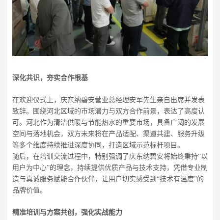
深化共识，夯实合作根基
在欢迎仪式上，庆东纳碧安营业总经理安军先生亲自出席并发表
致辞。围绕河北区域的市场潜力与双方合作前景，表达了高度认
可。河北作为清洁供暖与节能热水的重要市场，具备广阔的发展
空间与落地机会，双方未来将在产品适配、渠道共建、服务升级
等多个维度持续推进深度协同，打造区域示范标杆项目。
随后，在培训交流过程中，特别强调了庆东纳碧安将始终秉持“以
用户为中心”的理念，持续提供优质产品与技术支持，凭借专业制
造与真诚服务赋能合作伙伴，让用户切实感受到“技术有温度”的
品牌价值。
精准培训与方案共创，强化实战能力