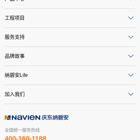
工程项目
服务支持
品牌故事
纳碧安Life
加入我们
全国统一服务热线
400-160-1188