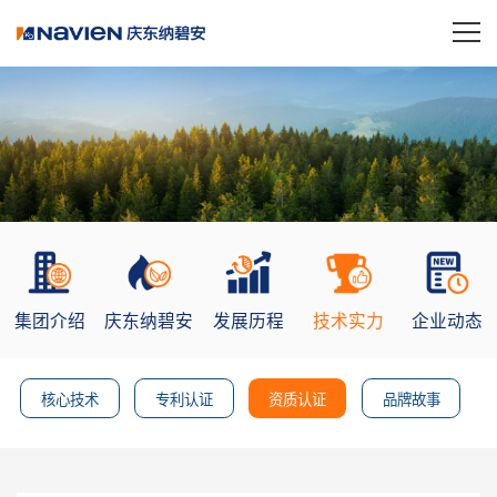
集团介绍
庆东纳碧安
发展历程
技术实力
企业动态
核心技术
专利认证
资质认证
品牌故事