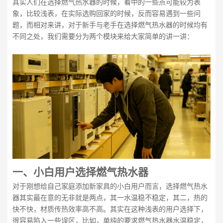
其实人们在选择燃气热水器的时候，看中的一些点可能较为表
象，比较浅表，在实际选购回家的时候，反而容易遇到一些问
题，而相对来讲，对于新手与老手在选择燃气热水器的时候均有
不同之处，我们需要分为两个模块来给大家简单的讲一讲：
一、
小白用户选择燃气热水器
对于刚想给自己家庭添加新家具的小白用户而言，选择燃气热水
器其实最在意的无非就是两点，其一水温稳不稳定，其二，热的
快不快，材质传热效率高不高。其实在这种浅表的用户选择下，
很容易陷入一些误区，比如，单纯的要求燃气热水器水温稳定，