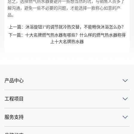
总之，选择燃气热水器要避开一些想当然的坑，与销售人员多了
解沟通，避免一些不必要的问题，才能选择一款称心如意的产
品。
上一篇：
沐浴旋钮1°的调节就冷热交替，不能畅快沐浴怎么办？
下一篇：
十大名牌燃气热水器有哪些？什么样的燃气热水器称得
上十大名牌热水器
产品中心
工程项目
服务支持