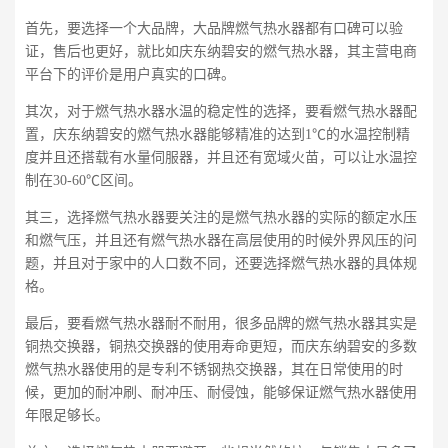
首先，要选择一个大品牌，大品牌燃气热水器都有口碑可以验
证，售后也更好，就比如庆东纳碧安的燃气热水器，其主营电商
平台下的评价是用户真实的口碑。
其次，对于燃气热水器水温的稳定性的选择，要看燃气热水器配
置，庆东纳碧安的燃气热水器能够精准的达到1℃的水温控制精
度并且还搭载有水量伺服器，并且还有宽域火苗，可以让水温控
制在30-60℃区间。
其三，选择燃气热水器要关注的是燃气热水器的实际的额定水压
和燃气压，并且还有燃气热水器在高层使用的时候外界风压的问
题，并且对于家中的人口数不同，还要选择燃气热水器的具体规
格。
最后，要看燃气热水器耐不耐用，很多品牌的燃气热水器其实是
铜热交换器，铜热交换器的使用寿命更短，而庆东纳碧安的多数
燃气热水器使用的是专利不锈钢热交换器，其在日常使用的时
候，更加的耐冲刷、耐冲压、耐侵蚀，能够保证燃气热水器使用
年限足够长。