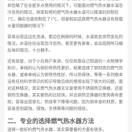
却忽略了在全屋多点使用的情况下，可能面对燃气热水器水温忽
冷忽热的情况，商家标榜的燃气热水器水温可以精准的控制在
1℃，确实也是控制在了1℃，但是假如这款燃气热水器没有搭载
水量伺服器的情况下:
容易出现这边在洗澡，那边在刷碗的时候，水温就会突然变化的
情况，水温往往出现忽冷忽热，甚至更有甚者，会出现厕所马桶
反味的情况，十分棘手。
还有就是，对于小白用户来讲，仅仅依靠自己知道的一点物理学
知识，单纯的认为铜的导热性更好，结果选择了铜材质的燃气热
水器，或者单纯认为铜导热性好，所以热得快，等等一系列根本
没有任何科学常识的知识导致后续的使用出现了很大的问题，面
对这种情况，其实燃气热水器无论是使用不锈钢热交换器，还是
铜热交换器，其实都热的比较快。并且铜热交换器的使用寿命更
短，容易出现穿孔，热效率下降等问题，因为铜本身的材质，更
容易受到腐蚀，侵蚀，生锈等等问题的侵扰。
二、
专业的选择燃气热水器方法
选择一款好的燃气热水器，其实需要看的方面有很多。