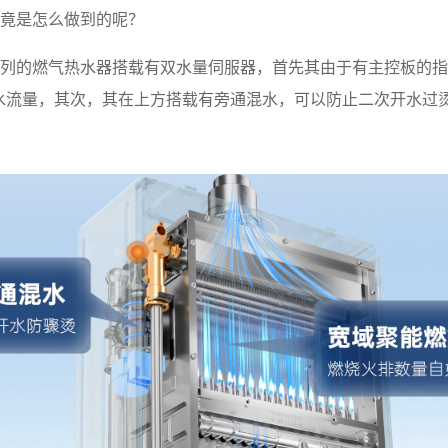
究竟是怎么做到的呢？
C系列的燃气热水器搭载有双水量伺服器，首先其由于有主控板的
水流量，其次，其在上方搭载有旁通混水，可以防止二次开水过