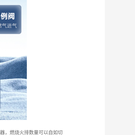
烧器，燃烧火排数量可以自如切