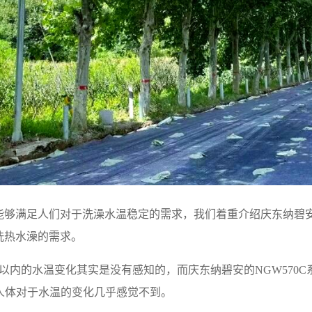
够满足人们对于洗澡水温稳定的需求，我们着重介绍庆东纳碧安的
洗热水澡的需求。
以内的水温变化其实是没有感知的，而庆东纳碧安的NGW570
人体对于水温的变化几乎感觉不到。