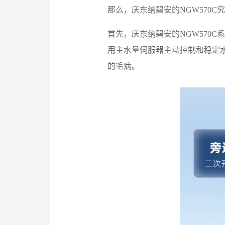
那么，庆东纳碧安的NGW570C
首先，庆东纳碧安的NGW570
用主水量伺服器主动控制和稳定
的毛病。