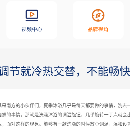
视频中心
品牌视角
的调节就冷热交替，不能畅
其是南方的小伙伴们，夏季沐浴几乎是每天都要做的事情，洗去
恼怒的事情，那就是洗澡沐浴的调温旋钮，几乎旋转一丁点就会
么，面对这样的现象。能够有一款洗澡的时候放心调温，温和设