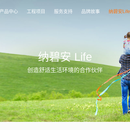
产品中心
工程项目
服务支持
品牌故事
纳碧安Life
纳碧安 Life
创造舒适生活环境的合作伙伴