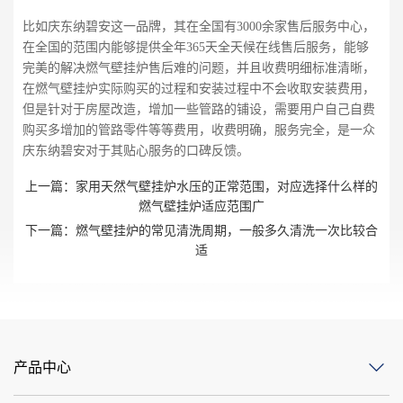
比如庆东纳碧安这一品牌，其在全国有3000余家售后服务中心，
在全国的范围内能够提供全年365天全天候在线售后服务，能够
完美的解决燃气壁挂炉售后难的问题，并且收费明细标准清晰，
在燃气壁挂炉实际购买的过程和安装过程中不会收取安装费用，
但是针对于房屋改造，增加一些管路的铺设，需要用户自己自费
购买多增加的管路零件等等费用，收费明确，服务完全，是一众
庆东纳碧安对于其贴心服务的口碑反馈。
上一篇：
家用天然气壁挂炉水压的正常范围，对应选择什么样的
燃气壁挂炉适应范围广
下一篇：
燃气壁挂炉的常见清洗周期，一般多久清洗一次比较合
适
产品中心