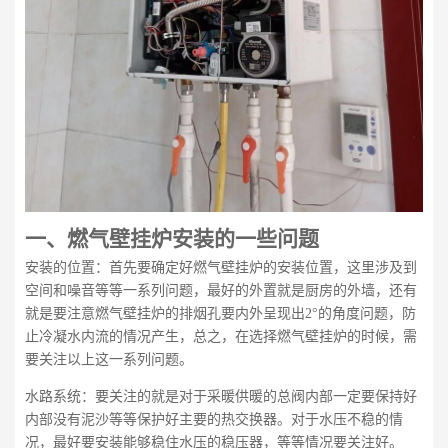
一、
燃气壁挂炉安装的一些问题
安装的位置：首先要确定好燃气壁挂炉的安装位置，这里涉及到
空间和噪音等等一系列问题，最好的外置就是厨房的外墙，还有
就是要注意燃气壁挂炉的排烟孔要内外呈现出2°的角度问题，防
止冷凝水内流的情况产生，总之，在选择燃气壁挂炉的时候，需
要关注以上这一系列问题。
水路系统：要关注的就是对于采暖供暖的总阀内部一定要保持好
内部没有泥沙等等保护好主要的热交换器。对于水压不稳的情
况，最好要安装能够稳住水压的稳压器，等等情况要关注好。