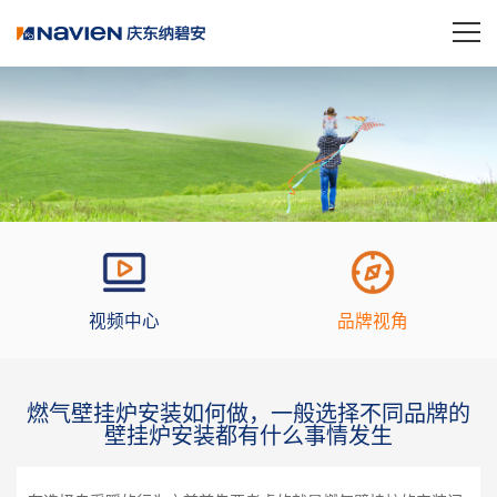
视频中心
品牌视角
燃气壁挂炉安装如何做，一般选择不同品牌的
壁挂炉安装都有什么事情发生