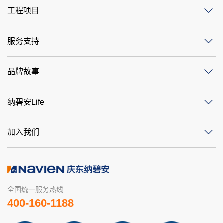
工程项目
服务支持
品牌故事
纳碧安Life
加入我们
全国统一服务热线
400-160-1188