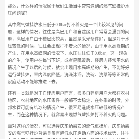
那么，什么样的情况属于我们生活当中常常遇到的燃气壁挂炉水
压问题呢？
其中燃气壁挂炉水压低于0.8bar打不着火是一个比较常见的问
题，这样的情况，往往是高层用户和自建房用户常常会遇到的问
题，高层用户由于楼层比较高，虽然是采光条件好，但是对于水
压较低的时候，往往会出现打不着火的情况，由于用水高峰期的
产生，在用水高峰期的情况下，水压往往低于0.8bar，这一现象
的产生，使用户在每当下班，或者是晚饭后，楼层内经常用水的
情况产生了以后的时候，就会出现用水高峰期的产生，不能好好
运行壁挂炉，室内温度降低，洗澡沐浴，洗碗、洗菜等等正常的
家庭活动不能够推进下去。
还有一类就是对于自建房用户而言，很多自建房用户大都在农村
地区，农村地区的水压条件一般都不太稳定，在冬季的时候，外
部水管可能有结冰的情况产生，很容易造成水压较低的情况产
生，而在这种情况下，就容易出现燃气壁挂炉打不着火的问题。
面对这样的情况，可以选择庆东纳碧安的燃气壁挂炉，庆东纳碧
安的燃气壁挂炉普遍具备有超低水压启动方面的技术优势，往往