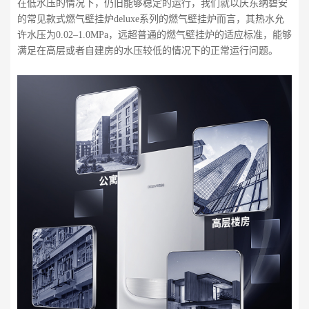
在低水压的情况下，仍旧能够稳定的运行，我们就以庆东纳碧安
的常见款式燃气壁挂炉deluxe系列的燃气壁挂炉而言，其热水允
许水压为0.02–1.0MPa，远超普通的燃气壁挂炉的适应标准，能够
满足在高层或者自建房的水压较低的情况下的正常运行问题。