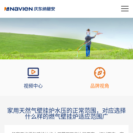
视频中心
品牌视角
家用天然气壁挂炉水压的正常范围，对应选择
什么样的燃气壁挂炉适应范围广