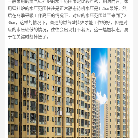
一般家用的燃气壁挂炉的水压范围限定比较严密，相对而言，家
用壁挂炉的水压范围往往是正常静态待机水压是1.2bar最好，然
后在冬季采暖工作高压的情况下，对应的水压范围甚至来到了2-
3bar，这样的情况下，普通的燃气壁挂炉才能工作的好，但是对
应的水压较低的情况，往往会出现打不着火，这一尴尬状态，属
于在关键时刻掉链子。