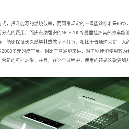
式，提升能源的燃烧效率，而国家规定的一级能效标准是99%，
分点的费用。而庆东纳碧安的NCB700冷凝壁挂炉其热效率能够达
，能够保证长久燃烧其热效率不打折，相比于普通炉来讲，大约能
2000多元的燃气费。相比于普通炉来讲，对于壁挂炉使用较
一台新的壁挂炉啦，并且，在这个过程中，使用的还是这款更加