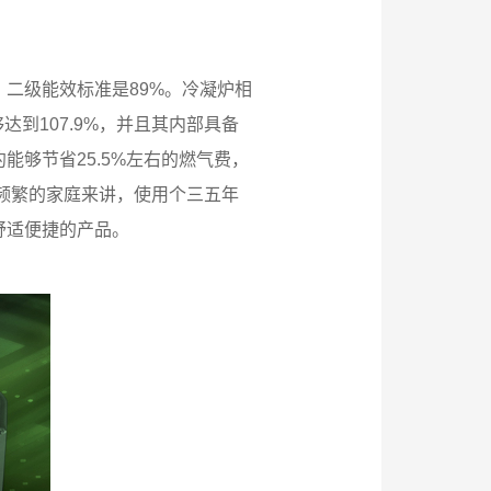
二级能效标准是89%。冷凝炉相
到107.9%，并且其内部具备
够节省25.5%左右的燃气费，
为频繁的家庭来讲，使用个三五年
舒适便捷的产品。