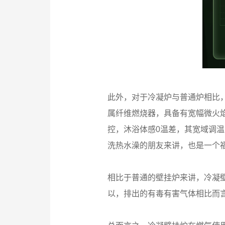
此外，对于冷凝炉与普通炉相比，
属纤维燃烧器，具备有宽幅微火焰
控，沐浴体感0温差，其宽域调温
洗热水澡的朋友来讲，也是一个
相比于普通的壁挂炉来讲，冷凝
以，排出的有毒有害气体相比而言