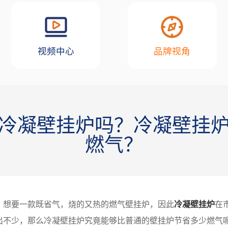
视频中心
品牌视角
冷凝壁挂炉吗？冷凝壁挂
燃气？
，想要一款既省气，烧的又热的燃气壁挂炉，因此
冷凝壁挂炉
在
出不少，那么冷凝壁挂炉究竟能够比普通的壁挂炉节省多少燃气