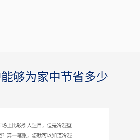
炉能够为家中节省多少
市场上比较引人注目，但是冷凝壁
呢？算一笔账，您就可以知道冷凝