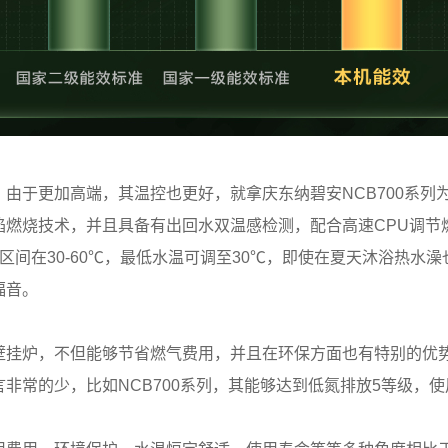
由于更加高端，其温控也更好，就拿庆东纳碧安NCB700系列
燃烧技术，并且具备有出回水双温感检测，配合高速CPU调节燃
区间在30-60℃，最低水温可调至30℃，即使在夏天沐浴热水
福音。
壁挂炉，不但能够节省燃气费用，并且在环保方面也有特别的优
非常的少，比如NCB700系列，其能够达到低氮排放5等级，使