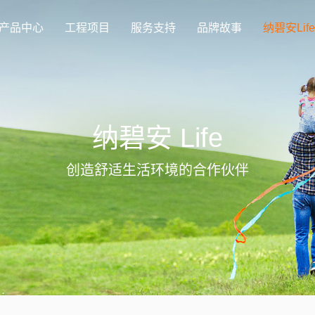
产品中心
工程项目
服务支持
品牌故事
纳碧安Life
纳碧安 Life
创造舒适生活环境的合作伙伴