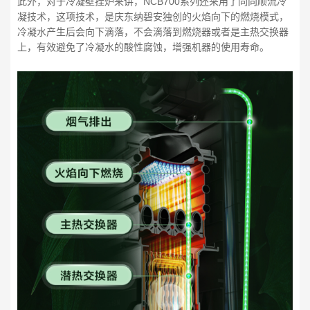
此外，对于冷凝壁挂炉来讲，NCB700系列还采用了同向顺流冷
凝技术，这项技术，是庆东纳碧安独创的火焰向下的燃烧模式，
冷凝水产生后会向下滴落，不会滴落到燃烧器或者是主热交换器
上，有效避免了冷凝水的酸性腐蚀，增强机器的使用寿命。