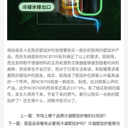
相信很多人在购买壁挂炉时就想要购买一款好的耐用的壁挂炉产
品，而庆东纳碧安的NCB700系列满足了以上的需求，既耐用，
而且其特制不锈钢材料的主热和潜热交换器能够做到随着时间的
推移，热效率也不会打折，而对于日常生活来讲，有取暖需求需
要购买壁挂炉的朋友，结实、耐用成了壁挂炉在顾客心中最真诚
的一个呼声。而NCB700就是一款结实、耐用，应对顾客心声的
产品，此外NCB700的热效率还高达107.9%，有了结实耐用的属
性，其长久使用下来，节省下来的燃气，都可以购买一台新的壁
挂炉了！还在等什么，闭眼冲就可以了。
上一篇：
市场上哪个品牌冷凝壁挂炉做的比较好？
下一篇：
家庭自采暖有必要用冷凝壁挂炉吗？冷凝壁挂炉能够为