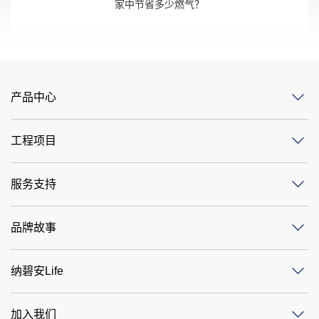
家中节省多少燃气？
产品中心
工程项目
服务支持
品牌故事
纳碧安Life
加入我们