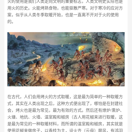
火的使用是我们人类走向文明的重要标志，人类文明史实际也是
用火的历史。火能烤熟食物，也能驱散严寒。对于寒冷的应对方
案，似乎从人类冬季取暖开始，也是一直离不开对于火的使用
的。
在古代，人们会用烤火的方式取暖，这是最为简单的一种取暖方
式，其实在人类出现之后，这种方式便出现了，哪怕是在封建社
会，烤火也是最为常见，最为有效的方式。然后还有燎炉/熏炉、
火塘、地炕、火墙、温室殿和椒房（古人用花椒来进行取暖，这
是最为常见的一种取暖材料，而所谓的温室殿和椒房，其实就是
使用花椒来做房子，以香桂为主，设火齐（云母）屏风，有鸿羽