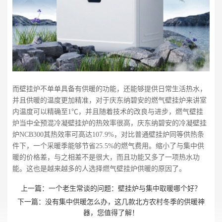
而壁挂炉不单单具备有供暖的功能，还能够提供日常生活热水，
并且供暖的温度更加精准，对于庆东纳碧安的燃气壁挂炉来讲室
内温度可以精确至1℃，并且随着技术的改良与进步，燃气壁挂
炉当中全预混冷凝壁挂炉的热效率很高，庆东纳碧安的冷凝壁挂
炉NCB300其热效率可高达107.9%，对比普通壁挂炉同等供热条
件下，一个采暖季能够节省25.5%的燃气费用。缩小了与集中供
暖的价格差，与之相差不是很大，而且功能又多了一项热水功
能。这也是越来越多的人选择燃气壁挂炉供暖的原因了。
上一篇：
一个老生常谈的问题：壁挂炉与集中取暖哪个好？
下一篇：
没有集中供暖怎么办，这几款北方农村冬季的供暖神
器，您值得了解！