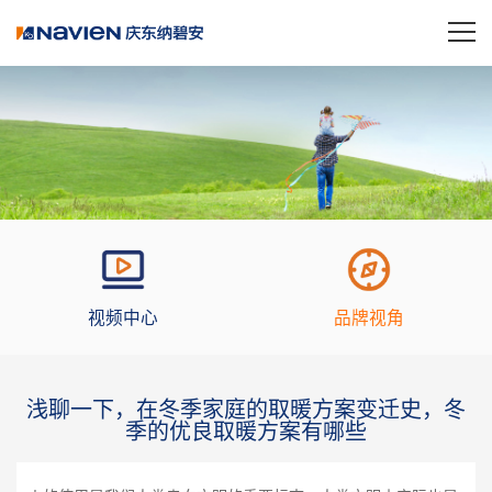
视频中心
品牌视角
浅聊一下，在冬季家庭的取暖方案变迁史，冬
季的优良取暖方案有哪些