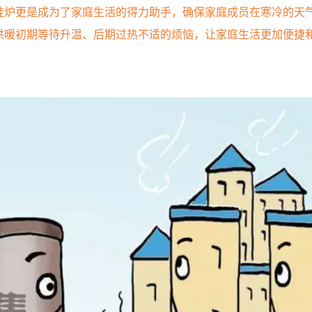
挂炉更是成为了家庭生活的得力助手，确保家庭成员在寒冷的天
供暖初期等待升温、后期过热不适的烦恼，让家庭生活更加便捷