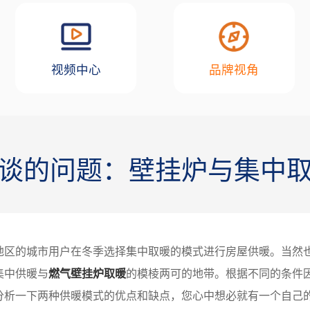
视频中心
品牌视角
谈的问题：壁挂炉与集中
地区的城市用户在冬季选择集中取暖的模式进行房屋供暖。当然
集中供暖与
燃气壁挂炉取暖
的模棱两可的地带。根据不同的条件
分析一下两种供暖模式的优点和缺点，您心中想必就有一个自己