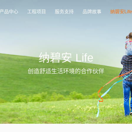
产品中心
工程项目
服务支持
品牌故事
纳碧安Life
纳碧安 Life
创造舒适生活环境的合作伙伴