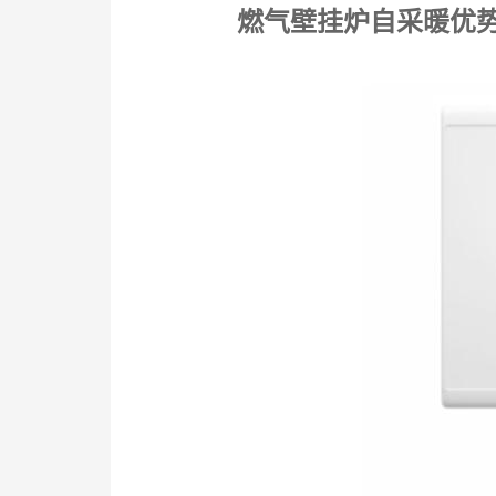
燃气壁挂炉自采暖优