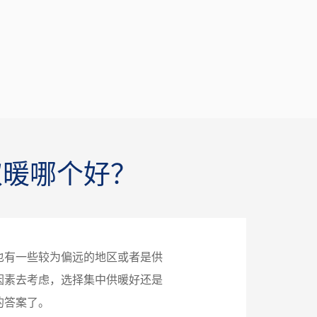
取暖哪个好？
也有一些较为偏远的地区或者是供
因素去考虑，选择集中供暖好还是
的答案了。