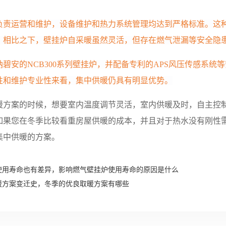
负责运营和维护，设备维护和热力系统管理均达到严格标准。这
。相比之下，壁挂炉自采暖虽然灵活，但存在燃气泄漏等安全隐
碧安的NCB300系列壁挂炉，并配备专利的APS风压传感系统
性和维护专业性来看，集中供暖仍具有明显优势。
暖方案的时候，想要室内温度调节灵活，室内供暖及时，自主控
如果您在冬季比较看重房屋供暖的成本，并且对于热水没有刚性
集中供暖的方案。
使用寿命也有差异，影响燃气壁挂炉使用寿命的原因是什么
暖方案变迁史，冬季的优良取暖方案有哪些