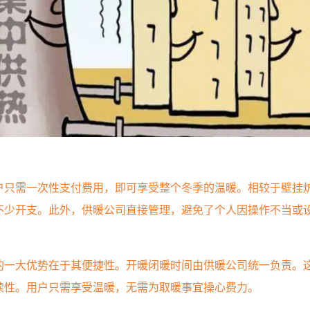
户只需一次性支付费用，即可享受整个冬季的温暖。相较于壁挂
不少开支。此外，供暖公司直接管理，避免了个人因操作不当或
的一大优势在于其便捷性。开暖闭暖时间由供暖公司统一负责。
续性。用户只需享受温暖，无需为取暖事宜操心费力。