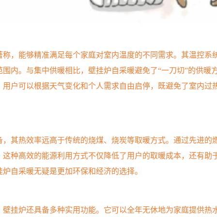
著称，能够精准满足每个家庭对室内温度的不同需求。其温控系
范围内。与集中供暖相比，壁挂炉自采暖避免了“一刀切”的供暖
，用户可以根据天气变化和个人需求自由启停，既避免了室内过
备，其热效率远高于传统的烧煤、烧炭等取暖方式。通过先进的
。这种高效的能源利用方式不仅降低了用户的取暖成本，还有助
挂炉自采暖无疑是更加环保和经济的选择。
，壁挂炉还具备多种实用功能。它可以全年无休地为家庭提供热