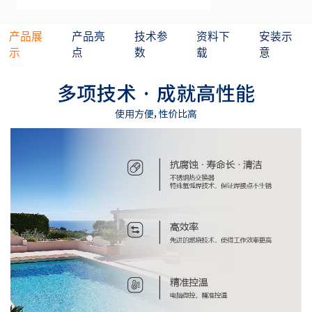
产品展
产品亮
技术参
资料下
安装示
示
点
数
载
意