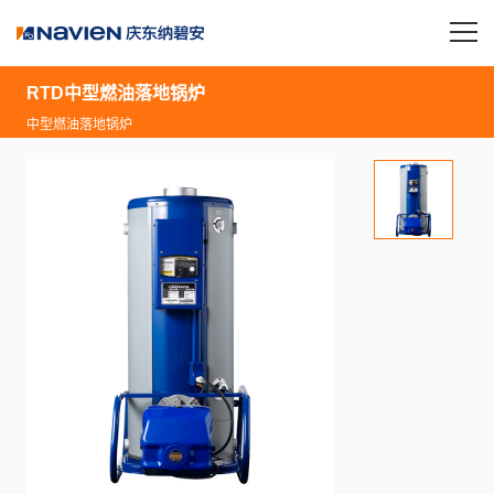
RTD中型燃油落地锅炉
中型燃油落地锅炉