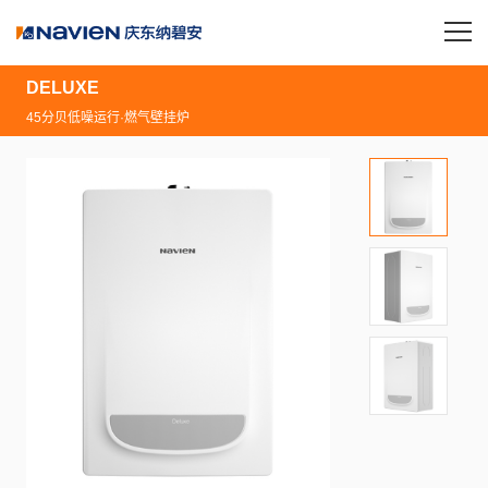
DELUXE
45分贝低噪运行·燃气壁挂炉