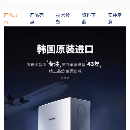
产品展
产品亮
技术参
资料下
安装示
示
点
数
载
意