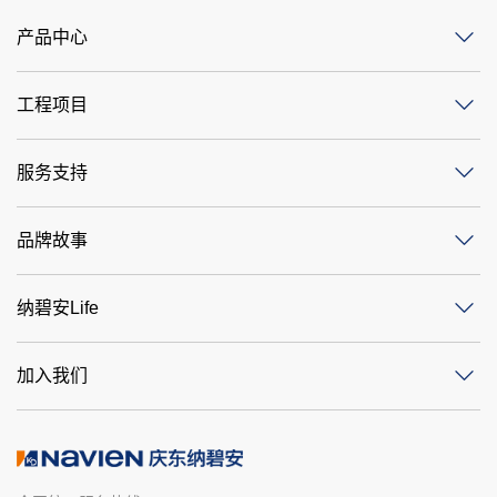
产品中心
工程项目
服务支持
品牌故事
纳碧安Life
加入我们