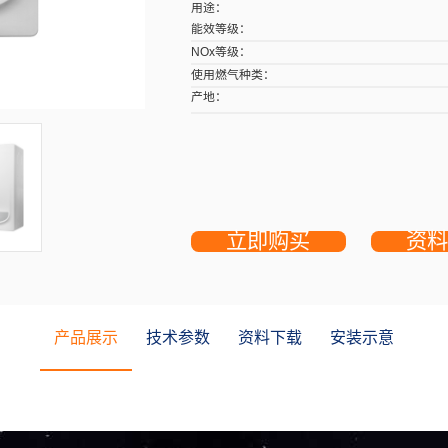
核心参数
用途：
能效等级：
NOx等级：
使用燃气种类：
产地：
产品展示
技术参数
资料下载
安装示意
立即购买