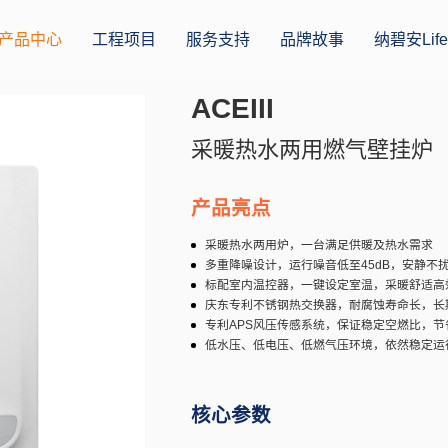
产品中心
工程项目
服务支持
品牌故事
纳碧安Life
ACEIII
采暖热水两
产品亮点
采暖热水两用炉，一
多重降噪设计，运行
标配室内温控器，一
庆东专利不锈钢热交
专利APS风压传感
低水压、低电压、低