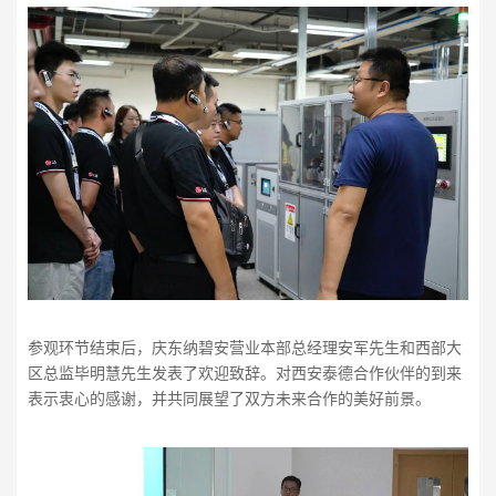
参观环节结束后，庆东纳碧安营业本部总经理安军先生和西部大
区总监毕明慧先生发表了欢迎致辞。对西安泰德合作伙伴的到来
表示衷心的感谢，并共同展望了双方未来合作的美好前景。