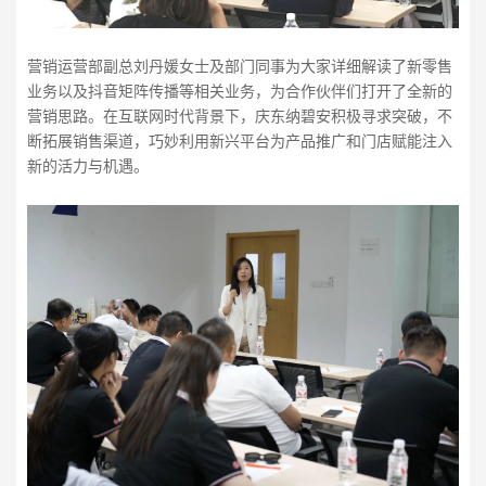
营销运营部副总刘丹媛女士及部门同事为大家详细解读了新零售
业务以及抖音矩阵传播等相关业务，为合作伙伴们打开了全新的
营销思路。在互联网时代背景下，庆东纳碧安积极寻求突破，不
断拓展销售渠道，巧妙利用新兴平台为产品推广和门店赋能注入
新的活力与机遇。