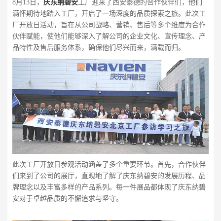
8月13日，
庆东纳碧安
工厂迎来了西安泰德的合作伙伴们，他们
满怀期待地踏入工厂，开启了一场深度的品质探索之旅。此次工
厂开放日活动，旨在从公司战略、营销、售后等多个维度为合作
伙伴赋能，使他们能够深入了解公司的企业文化、宣传理念、产
品特性及售后服务体系，确保他们尽兴而来，满载而归。
此次工厂开放日参观活动涵盖了多个重要环节。首先，合作伙伴
们来到了公司的展厅，直观地了解了庆东纳碧安的发展历程、品
牌理念以及丰富多样的产品系列。每一件展品都体现了庆东纳碧
安对于卓越品质的不懈追求与坚守。