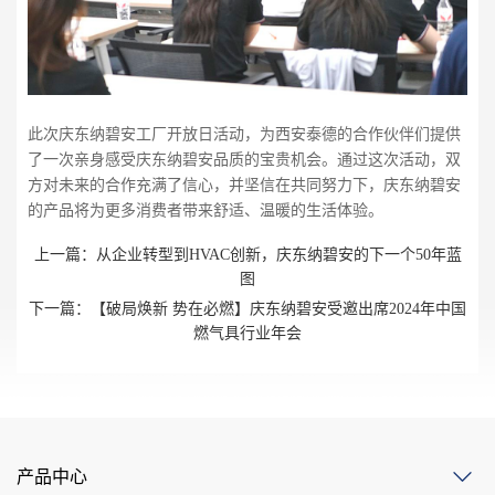
此次庆东纳碧安工厂开放日活动，为西安泰德的合作伙伴们提供
了一次亲身感受庆东纳碧安品质的宝贵机会。通过这次活动，双
方对未来的合作充满了信心，并坚信在共同努力下，庆东纳碧安
的产品将为更多消费者带来舒适、温暖的生活体验。
上一篇：
从企业转型到HVAC创新，庆东纳碧安的下一个50年蓝
图
下一篇：
【破局焕新 势在必燃】庆东纳碧安受邀出席2024年中国
燃气具行业年会
产品中心