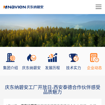
集团介绍
庆东纳碧安
发展历程
技术实力
企业动态
庆东纳碧安工厂开放日-西安泰德合作伙伴感受
品质魅力