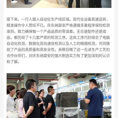
接下来，一行人踏入自动化生产线区域。现代化设备高速运转，
精准操作令人赞叹不已。庆东纳碧安严格遵循多重程序保险检测
准则，致力确保每一个产品品质的零误差。无论是配件还是成
品，都历经了十几套严密的检测工序。这些工序巧妙结合了电脑
自动化检测、数据化双向通信检测以及人工的精细检测，共同铸
就了产品的高质量和高安全性。亲眼目睹了这一先进生产工艺的
合作伙伴们，对庆东纳碧安的强大制造实力有了更加深刻的认识
和了解。