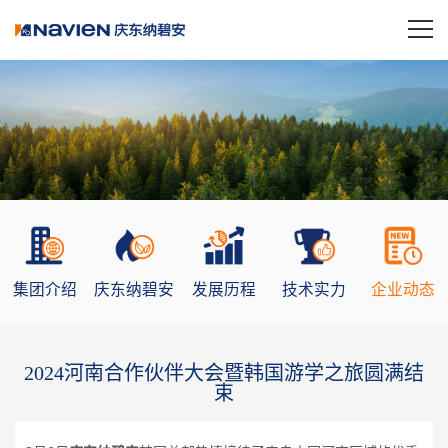
集团介绍
庆东纳碧安
发展历程
技术实力
企业动态
2024河南合作伙伴大会暨韩国游学之旅圆满结
束