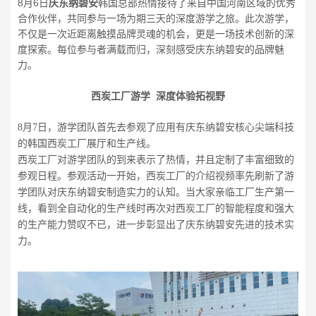
8月6日
庆东纳碧安
韩国总部热情接待了来自中国河南区域的优秀
合作伙伴，共同参与一场为期三天的深度游学之旅。此次游学，
不仅是一次近距离触摸品牌灵魂的机会，更是一场技术创新的深
度探索。每位参与者满载而归，深刻感受庆东纳碧安的品牌魅
力。
西炭工厂游学 深度体验拓视野
8月7日，游学团队首先去参观了应用有庆东纳碧安核心尖端科技
的韩国西炭工厂展厅和生产线。
西炭工厂对游学团队的到来表示了热情，并且定制了丰富细致的
参观日程。参观活动一开始，西炭工厂的介绍视频率先刷新了游
学团队对庆东纳碧安制造实力的认知。当大家亲临工厂生产第一
线，看到全自动化的生产线时再次对西炭工厂的智能程度和强大
的生产能力赞叹不已，进一步彰显出了庆东纳碧安先进的技术实
力。