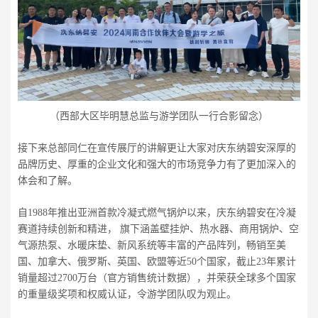
（西部大区毕明慧总监与游学团队一行合影留念）
接下来总部同仁在宣传展厅的讲解更让大家对庆东纳碧安深厚的
品牌历史、厚重的企业文化和强大的市场竞争力有了更加深入的
体会和了解。
自1988年推出亚洲首款冷凝式燃气锅炉以来，庆东纳碧安在冷凝
赛道持续创新和精进， 旗下涵盖壁挂炉、热水器、商用锅炉、空
气源热泵、水暖床垫、新风系统等丰富的产品阵列，畅销至美
国、加拿大、俄罗斯、英国、欧盟等近50个国家，截止23年累计
销量超过2700万台（官方销售统计数据），并荣获全球多个国家
的重量级奖项和权威认证，令游学团队叹为观止。