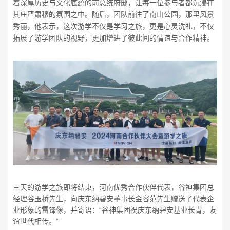
着深厚历史与文化底蕴的前总统府邸，让每一位参与者都沉浸在
其庄严肃穆的氛围之中。随后，团队前往了南山公园，那里风景
秀丽，他表示，这次游学不仅是学习之旅，更是心灵洗礼，不仅
拓展了游学团队的视野，更加增进了彼此间的情谊与合作精神。
三天的游学之旅即将结束，河南优秀合作伙伴代表，谷神集团总
经理谷玉桥先生，向庆东纳碧安董事长金容范先生赠送了代表企
业形象的雷锋像，并寄语：“谷神集团祝庆东纳碧安基业长青，友
谊世代相传。”