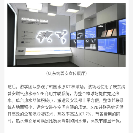
（庆东纳碧安宣传展厅）
随后，游学团队参观了韩国水原KT棒球场，该场地使用了庆东纳
碧安燃气热水器NPE商用并联系统，为整个棒球场提供充足热
水。单台热水器体积较小，搬运及安装都非常方便，整体并联系
统占地面积小，适合安装在空间有限的场馆。NPE并联系统凭借
其高效的全预混冷凝技术，热效率高达107.7%，节省费用的同
时，热水量充足可满足比赛高峰期的用水量，高效节能且环保。