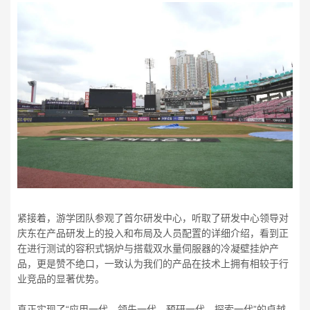
紧接着，游学团队参观了首尔研发中心，听取了研发中心领导对
庆东在产品研发上的投入和布局及人员配置的详细介绍，看到正
在进行测试的容积式锅炉与搭载双水量伺服器的冷凝壁挂炉产
品，更是赞不绝口，一致认为我们的产品在技术上拥有相较于行
业竞品的显著优势。
真正实现了“应用一代、领先一代、预研一代、探索一代”的卓越