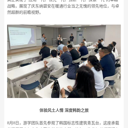
战略，展现了庆东纳碧安在暖通行业当之无愧的领先地位，与卓
然超群的前瞻视野。
体验风土人情 深度韩韵之旅
8月8日，游学团队首先参观了韩国标志性建筑青瓦台，这座承载