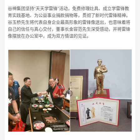
谷神集团坚持“天天学雷锋”活动，免费修理灶具、成立学雷锋教
育实践基地、为公益事业捐款捐物等，贯彻了新时代雷锋精神。
谷玉桥先生将代表自身企业最高形象的雷锋像送出，也意味着将
自己的信任与真心交付，董事长金容范先生深受感动，并将雷锋
像摆放在办公室中，成为双方情谊的见证。