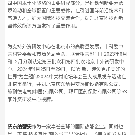
司中国本土化战略的重要组成部分，是推动创新要素跨
境流动和全球配置的重要载体，在引进国际前沿技术和
高端人才，扩大国际科技交流合作，提升北京科技创新
整体效能等方面发挥了重要作用。
为支持外资研发中心在北京市的高质量发展，市科委中
关村管委会和市商务局牵头，联合相关部门于2023年6月
和12月分别认定第三批次和第四批次北京市外资研发中
心。2024年4月25日至29日，以“创新：建设更加美好的
世界”为主题的2024中关村论坛年会重大成果发布活动在
北京市举行，并对北京庆东纳碧安热能设备有限公司、
施耐德电气(中国)有限公司、拜耳医药保健有限公司等53
家外资研发中心授牌。
庆东纳碧安
作为一家享誉全球的国际热能企业。同时也
是一家将“技术基因”刻入骨子里的企业，坚持以研发为核