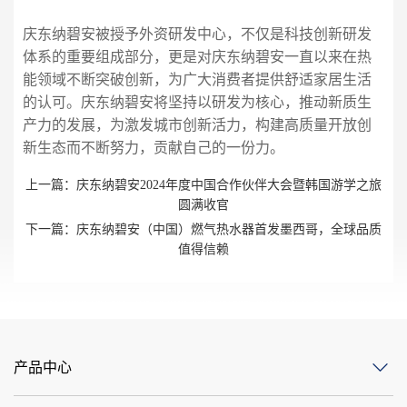
庆东纳碧安被授予外资研发中心，不仅是科技创新研发
体系的重要组成部分，更是对庆东纳碧安一直以来在热
能领域不断突破创新，为广大消费者提供舒适家居生活
的认可。庆东纳碧安将坚持以研发为核心，推动新质生
产力的发展，为激发城市创新活力，构建高质量开放创
新生态而不断努力，贡献自己的一份力。
上一篇：
庆东纳碧安2024年度中国合作伙伴大会暨韩国游学之旅
圆满收官
下一篇：
庆东纳碧安（中国）燃气热水器首发墨西哥，全球品质
值得信赖
产品中心