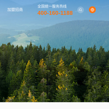
全国统一服务热线
加盟招商
400-160-1188