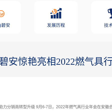
纳碧安
发展历程
技
碧安惊艳亮相2022燃气具
力分销商转型升级 9月6-7日，2022年燃气具行业年会在安