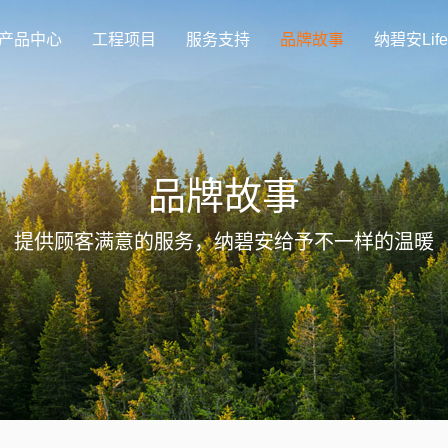
产品中心
工程项目
服务支持
品牌故事
纳碧安Life
品牌故事
提供顾客满意的服务，纳碧安给予不一样的温暖