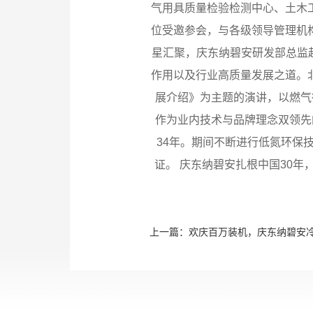
气用具质量检验检测中心、土木
位受邀参会，与各级领导管理机
星汇聚，庆东纳碧安研发部总监
作用以及行业高质量发展之道。
展介绍》为主题的演讲，以燃气
作为业内技术与品牌理念双领先
34年。期间不断进行低氮环保技
证。 庆东纳碧安扎根中国30
上一篇：
欢庆百万装机，庆东纳碧安冷