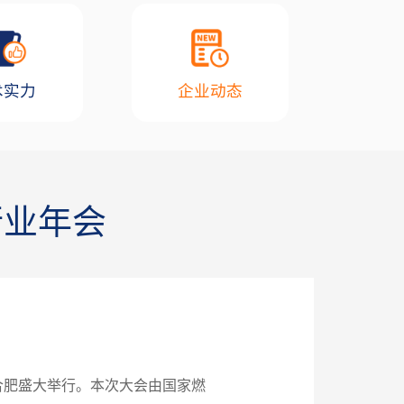
术实力
企业动态
行业年会
徽合肥盛大举行。本次大会由国家燃