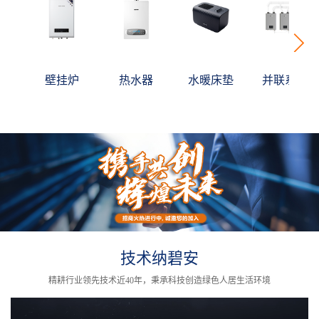
壁挂炉
热水器
水暖床垫
并联系统
技术纳碧安
精耕行业领先技术近40年，秉承科技创造绿色人居生活环境