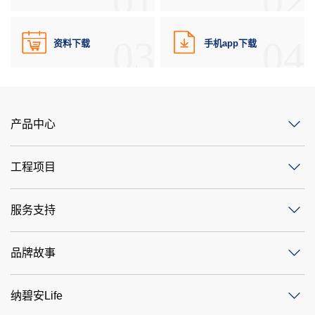
01
02
03
04
资料下载
手机app下载
产品中心
工程项目
服务支持
品牌故事
纳碧安Life