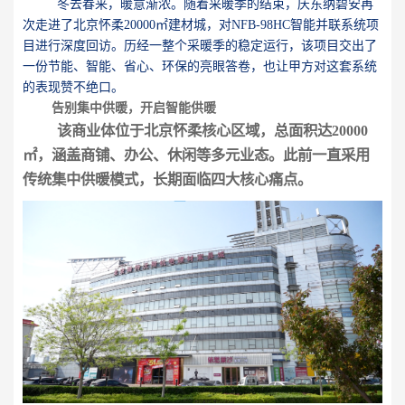
冬去春来，暖意渐浓。随着采暖季的结束，庆东纳碧安再
次走进了北京怀柔20000㎡建材城，对NFB-98HC智能并联系统项
目进行深度回访。历经一整个采暖季的稳定运行，该项目交出了
一份节能、智能、省心、环保的亮眼答卷，也让甲方对这套系统
的表现赞不绝口。
告别集中供暖，开启智能供暖
该商业体位于北京怀柔核心区域，总面积达20000
㎡，涵盖商铺、办公、休闲等多元业态。此前一直采用
传统集中供暖模式，长期面临四大核心痛点。