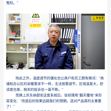
冤枉。”
除此之外，温度调节的僵化也让商户和员工颇有微词：“商
铺和办公区的采暖需求不一样，无法按需调节，区域温差大，舒
适度也差，相关的投诉也一直不断。”
而换上庆东纳碧安这套系统后，张经理用“翻天覆地”来形
容变化：“改造后的效果远超我们的预期，选对产品真的太重要
了！”