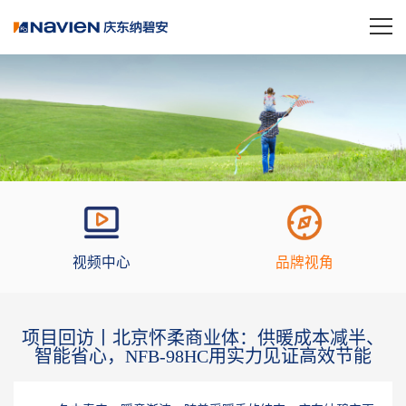
视频中心
品牌视角
项目回访丨北京怀柔商业体：供暖成本减半、
智能省心，NFB-98HC用实力见证高效节能