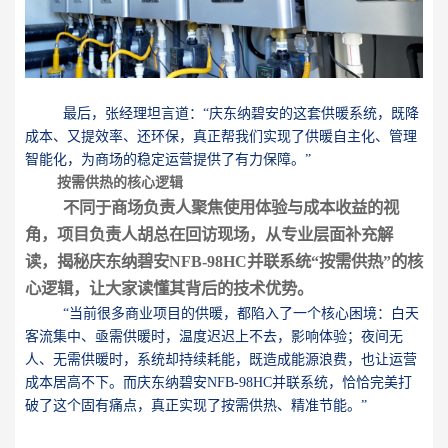
最后，张经理坦言道：“庆东纳碧安的这套供暖系统，既降
成本、又提效率、还环保，真正帮我们实现了供暖自主化、管理
智能化，为商场的稳定运营提供了有力保障。”
按需供热的核心逻辑
不同于商场负责人聚焦使用体验与成本收益的视
角，项目负责人胡总在回访现场，从专业层面补充解
读，揭秘庆东纳碧安NFB-98HC并联系统“按需供热”的核
心逻辑，让大家读懂其背后的技术优势。
“当前很多商业项目的供暖，都陷入了一个核心困境：白天
客流集中、亟需供暖时，温度迟迟上不去，影响体验；夜间无
人、无需供暖时，系统却持续耗能，既造成能源浪费，也让运营
成本居高不下。而庆东纳碧安NFB-98HC并联系统，恰恰完美打
破了这个固有痛点，真正实现了按需供热、精准节能。”