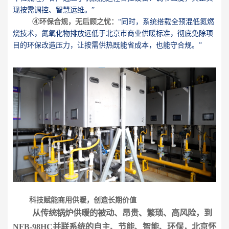
现按需调控、智慧运维。”
④环保合规，无后顾之忧：
“同时，系统搭载全预混低氮燃
烧技术，氮氧化物排放远低于北京市商业供暖标准，彻底免除项
目的环保改造压力，让按需供热既能省成本，也能守合规。”
科技赋能商用供暖，创造长期价值
从传统锅炉供暖的被动、昂贵、繁琐、高风险，到
NFB-98HC并联系统的自主、节能、智能、环保，北京怀