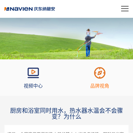
视频中心
品牌视角
厨房和浴室同时用水，热水器水温会不会骤
变？为什么