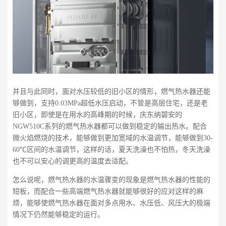
并且与此同时，面对水压较低的旧小区的情形，燃气热水器还能
够做到，支持0.03MPa超低水压启动，不管是高层住宅，还是老
旧小区，即使是在用水的高峰期的时候，庆东纳碧安的
NGW510C系列的燃气热水器都可以做到稳定的输出热水。配合
微火焰燃烧的技术，能够做到更加宽域的水温调节，能够做到30-
60℃区间的水温调节，这样的话，夏天洗澡也不怕热，冬天洗澡
也不可以安心的调更高的温度去适配。
怎么说呢，燃气热水器的水温骤变的现象是燃气热水器的性能的
短板，而配合一些高端燃气热水器就能够很好的应对这样的麻
烦，能够使燃气热水器在面对多点用水、水压低、风压大的极端
情况下仍然能够稳定的运行。