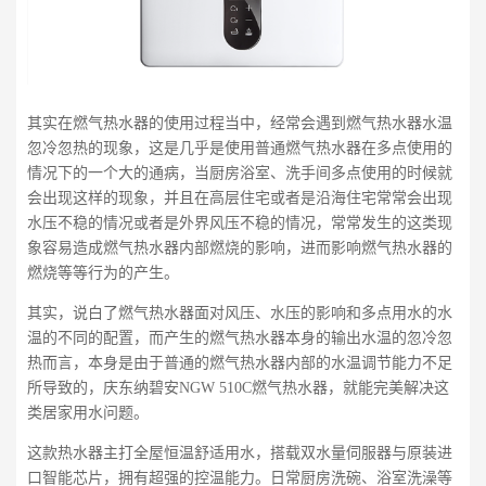
其实在燃气热水器的使用过程当中，经常会遇到燃气热水器水温
忽冷忽热的现象，这是几乎是使用普通燃气热水器在多点使用的
情况下的一个大的通病，当厨房浴室、洗手间多点使用的时候就
会出现这样的现象，并且在高层住宅或者是沿海住宅常常会出现
水压不稳的情况或者是外界风压不稳的情况，常常发生的这类现
象容易造成燃气热水器内部燃烧的影响，进而影响燃气热水器的
燃烧等等行为的产生。
其实，说白了燃气热水器面对风压、水压的影响和多点用水的水
温的不同的配置，而产生的燃气热水器本身的输出水温的忽冷忽
热而言，本身是由于普通的燃气热水器内部的水温调节能力不足
所导致的，庆东纳碧安NGW 510C燃气热水器，就能完美解决这
类居家用水问题。
这款热水器主打全屋恒温舒适用水，搭载双水量伺服器与原装进
口智能芯片，拥有超强的控温能力。日常厨房洗碗、浴室洗澡等