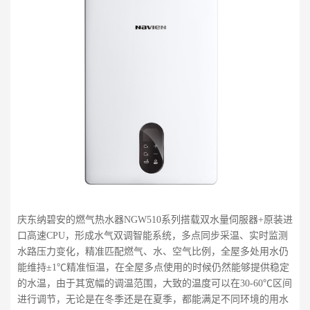
庆东纳碧安的燃气热水器NGW510系列搭载双水量伺服器+原装进
口高速CPU，形成水气双调智能系统，多点同步采温、实时监测
水路压力变化，精准匹配燃气、水、空气比例，全屋多处用水仍
能维持±1℃精准恒温，在全屋多点使用的时候仍然能够提供稳定
的水温，由于其宽幅的调温范围，大致的温度可以在30-60℃区间
进行调节，无论是在冬季还是在夏季，都能满足不同环境的用水