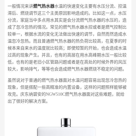
一般情况来讲
燃气热水器
水温的快速变化主要有水压分流、控温
滞后、燃烧调节这三个主类原因影响造成的。比如这一点，水压
分流，家庭当中多点用水其实是会分流燃气热水器的水压的，造
成了忽冷忽热的情况。常见的燃气热水器水控或者是燃气控制比
较单一，根据水流的变化无法做出快速的调节，自然而然造成水
温忽冷忽热。而且普通燃气热水器的热负荷比较高，在夏季的时
候本来自来水的温度就比较高；即使短暂的开始，也会造成水温
过高的现象产生。并且，也有的高层在用水高峰期水压一般比较
低，也有的是老旧小区管路问题或者是在高处的时候外界的风压
较大，影响排气，等等也会造成燃气热水器燃烧不稳定的问题。
虽然说对于普通的燃气热水器面对水温问题容易出现忽冷忽热的
现象，但是搭配一些高精准的内置设备，这样的问题照样能够被
攻克。庆东纳碧安的NGW510C燃气热水器面对这些难题，就给
出了很好的解决方案。