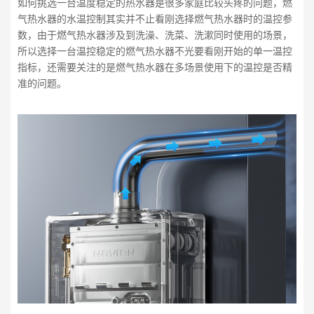
如何挑选一台温度稳定的热水器是很多家庭比较头疼的问题，燃
气热水器的水温控制其实并不止看刚选择燃气热水器时的温控参
数，由于燃气热水器涉及到洗澡、洗菜、洗漱同时使用的场景，
所以选择一台温控稳定的燃气热水器不光要看刚开始的单一温控
指标，还需要关注的是燃气热水器在多场景使用下的温控是否精
准的问题。