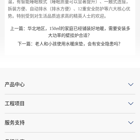
温，有智能睡眠模式（睡眠质量可以显著提升）、一触式连接，
拆装方便、自动排水（排水方便）、12重安全防护等六大核心优
势。特别受到对生活品质追求高的精英人士的欢迎。
上一篇：
华北地区，150㎡的家庭已经铺装好地暖，需要安装多
大功率的壁挂炉合适？
下一篇：
老人和小孩使用水暖床垫，会有安全隐患吗？
产品中心
工程项目
服务支持