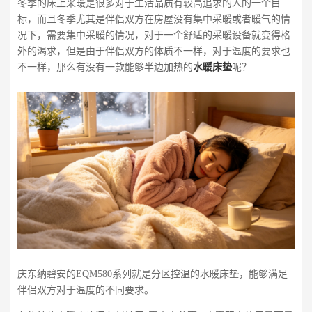
冬季的床上采暖是很多对于生活品质有较高追求的人的一个目
标，而且冬季尤其是伴侣双方在房屋没有集中采暖或者暖气的情
况下，需要集中采暖的情况，对于一个舒适的采暖设备就变得格
外的渴求，但是由于伴侣双方的体质不一样，对于温度的要求也
不一样，那么有没有一款能够半边加热的
水暖床垫
呢？
庆东纳碧安的EQM580系列就是分区控温的水暖床垫，能够满足
伴侣双方对于温度的不同要求。