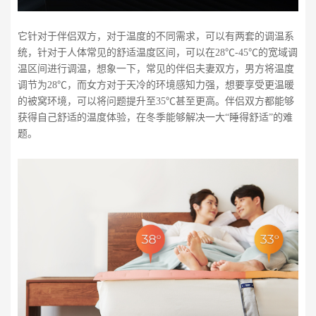
它针对于伴侣双方，对于温度的不同需求，可以有两套的调温系
统，针对于人体常见的舒适温度区间，可以在28℃-45℃的宽域调
温区间进行调温，想象一下，常见的伴侣夫妻双方，男方将温度
调节为28℃，而女方对于天冷的环境感知力强，想要享受更温暖
的被窝环境，可以将问题提升至35℃甚至更高。伴侣双方都能够
获得自己舒适的温度体验，在冬季能够解决一大“睡得舒适”的难
题。