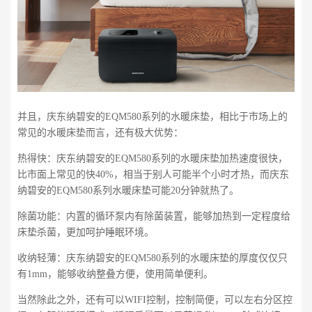
并且，庆东纳碧安的EQM580系列的水暖床垫，相比于市场上的
常见的水暖床垫而言，还有极大优势：
热得快：庆东纳碧安的EQM580系列的水暖床垫加热速度很快，
比市面上常见的快40%，相当于别人可能半个小时才热，而庆东
纳碧安的EQM580系列水暖床垫可能20分钟就热了。
除菌功能：内置的循环泵内有除菌装置，能够加热到一定程度给
床垫杀菌，更加呵护睡眠环境。
收纳轻薄：庆东纳碧安的EQM580系列的水暖床垫的厚度仅仅只
有1mm，能够收纳整叠方便，使用简单便利。
当然除此之外，还有可以WIFI控制，控制简便，可以左右分区控