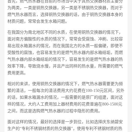
首先，燃气热水器在目前的市场当中关于其热交换器材质主要分
为两类，一类是铜热交换器，另一类是不锈钢热交换器，而对于
燃气热水器而言，选择铜热交换器的话，由于铜热交换器本身的
材质问题，常常会发生水箱问题。
在我国分为南北地区不同的水质，在使用铜热交换器的情况下，
面对南方偏酸性的水质的情况下，常常会受腐蚀、冲刷、比较容
易出现水箱漏水的情况，而在我国北方的水质一般偏硬，即使不
受酸性的腐蚀，也容易发生的是燃气热水器内部水箱结垢，而燃
气热水器内部水箱结垢的情况下，容易发生的是燃气热水器的热
效率下降，导致烧水慢，并且产出同样的热水量，所需要的燃气
费用更高。
相对的来讲，使用铜热交换器的情况下，燃气热水器需要更为频
繁的清洁，一般每次的清洁费用大约花费在100-150元区间，另外
的话，如果水箱漏水的情况，一般需要的是原厂的组建，面对这
样的情况，大约人工费用加上器材费用的花费普遍在800-1500元
之间，而这是选购燃气热水器的过程中隐形的费用。
面对这样的情况，最好的选择是一步到位，比如选择庆东纳碧安
生产的“专利不锈钢材质的热交换器”，使用专利不锈钢材质的热