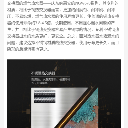
交换器的燃气热水器——庆东纳碧安的NGW670系列，其专利的
材质，相比于铜热交换器而言，更加的耐腐蚀、耐冲刷、耐冲
压，不易结垢，燃气热水器的使用寿命更长，使普通的铜热交换
器的使用寿命的3.8-4.5倍，长期使用，不用担心漏水问题的产
生，并且相比于铜热交换器容易产生铜绿的情况，专利不锈钢热
交换器出水的水质更好，更安全。总之，面对热水器水箱漏水的
问题，建议选择不锈钢材质的热交换器，使用寿命更长久，而且
隐形的后期消费也更少。