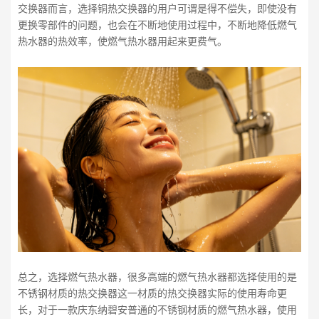
交换器而言，选择铜热交换器的用户可谓是得不偿失，即使没有
更换零部件的问题，也会在不断地使用过程中，不断地降低燃气
热水器的热效率，使燃气热水器用起来更费气。
总之，选择燃气热水器，很多高端的燃气热水器都选择使用的是
不锈钢材质的热交换器这一材质的热交换器实际的使用寿命更
长，对于一款庆东纳碧安普通的不锈钢材质的燃气热水器，使用