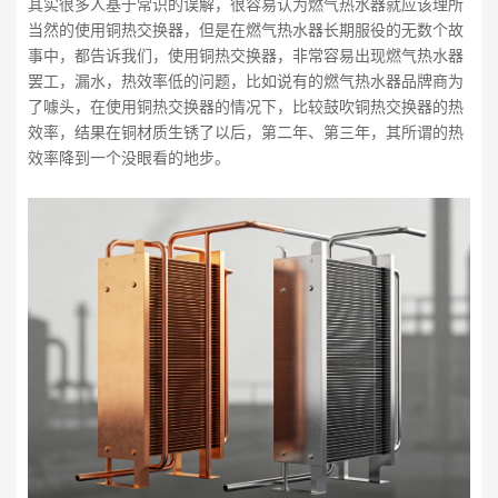
其实很多人基于常识的误解，很容易认为燃气热水器就应该理所
当然的使用铜热交换器，但是在燃气热水器长期服役的无数个故
事中，都告诉我们，使用铜热交换器，非常容易出现燃气热水器
罢工，漏水，热效率低的问题，比如说有的燃气热水器品牌商为
了噱头，在使用铜热交换器的情况下，比较鼓吹铜热交换器的热
效率，结果在铜材质生锈了以后，第二年、第三年，其所谓的热
效率降到一个没眼看的地步。