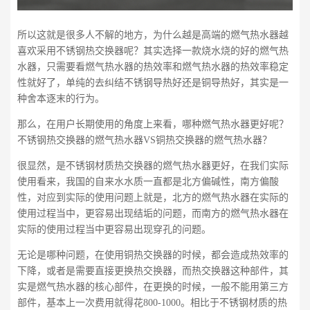
所以这就是很多人不解的地方，为什么越是高端的燃气热水器越
喜欢采用不锈钢热交换器呢？其实选择一款烧水烧的好的燃气热
水器，只需要看燃气热水器的热效率和燃气热水器的热效率稳定
性就好了，单纯的去纠结不锈钢导热好还是铜导热好，其实是一
种舍本逐末的行为。
那么，在用户长期使用的角度上来看，哪种燃气热水器更好呢？
不锈钢热交换器的燃气热水器VS铜热交换器的燃气热水器？
很显然，是不锈钢材质热交换器的燃气热水器更好，在我们实际
使用看来，我国的自来水水质一直都是北方偏碱性，南方偏酸
性，对应到实际的使用问题上就是，北方的燃气热水器在实际的
使用过程当中，更容易出现结垢的问题，而南方的燃气热水器在
实际的使用过程当中更容易出现穿孔的问题。
无论是哪种问题，在使用铜热交换器的时候，都会造成热效率的
下降，或者是需要直接更换热交换器，而热交换器这种部件，其
实是燃气热水器的核心部件，在更换的时候，一般不能用第三方
部件，基本上一次费用就得花800-1000。相比于不锈钢材质的热