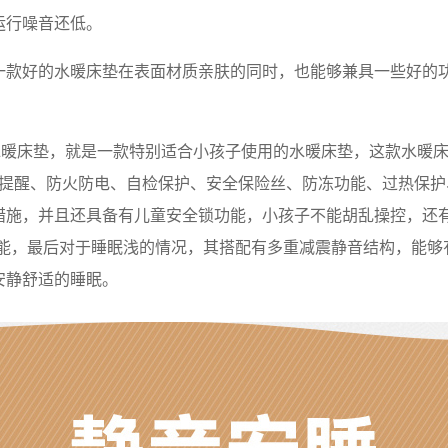
运行噪音还低。
一款好的水暖床垫在表面材质亲肤的同时，也能够兼具一些好的
的水暖床垫，就是一款特别适合小孩子使用的水暖床垫，这款水暖
温提醒、防火防电、自检保护、安全保险丝、防冻功能、过热保
措施，并且还具备有儿童安全锁功能，小孩子不能胡乱操控，还
功能，最后对于睡眠浅的情况，其搭配有多重减震静音结构，能
安静舒适的睡眠。