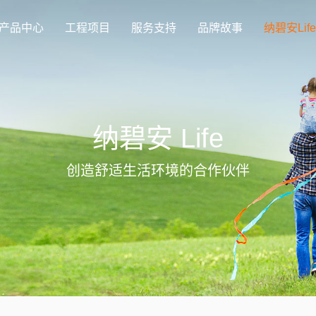
产品中心
工程项目
服务支持
品牌故事
纳碧安Life
纳碧安 Life
创造舒适生活环境的合作伙伴