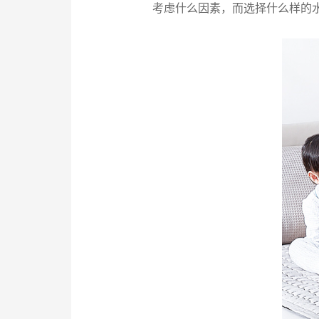
考虑什么因素，而选择什么样的