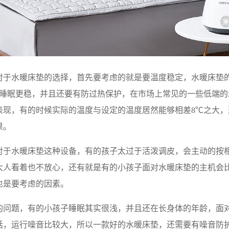
对于水暖床垫的选择，首先要考虑的就是要温度稳定，水暖床垫
季睡眠更稳，并且还要有防过热保护，在市场上常见的一些低端
表现，有的时候实际的温度与设定的温度居然能够相差8℃之大
果。
对于水暖床垫这种设备，有的孩子太过于活泼调皮，会主动的按
大人看着也不放心，还有就是有的小孩子面对水暖床垫的主机会
也是要考虑的因素。
的问题，有的小孩子睡眠其实很浅，并且还在长身体的年龄，面
话，运行噪音比较大，所以一款好的水暖床垫，还需要有噪音防