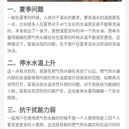
一、
夏季问题
一般在夏季的时候，人体对于温水的要求，要求温水的温度更低
一点，比如很多人在夏季对于40℃左右的水温其实是不能够洗澡
的，本身就出了一身汗，更想温度适中的冲一个热水澡，而单水
量伺服器的燃气热水器往往在夏季的时候水温不能调至更低，这
种情况下，容易出现的问题，在于用户在夏季没办法舒适的洗澡
沐浴。
二、
停水水温上升
这一点有点危险，就是在燃气热水器在关闭了以后，燃气热水器
内部的余温能够把内部的热水温度提升到很高的范围，如果再次
突然打开，容易出现水温突然升高的问题，对于皮肤较为脆弱的
人群，容易出现烫伤的问题产生，这也是单水量伺服器一个安全
隐患。
三、
抗干扰能力弱
一般用户在使用燃气热水器的时候不是一个人使用而是三四个人
甚至是更多的人使用，这也就导致的燃气热水器实际在运行的时