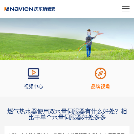
视频中心
品牌视角
燃气热水器使用双水量伺服器有什么好处？相
比于单个水量伺服器好处多多