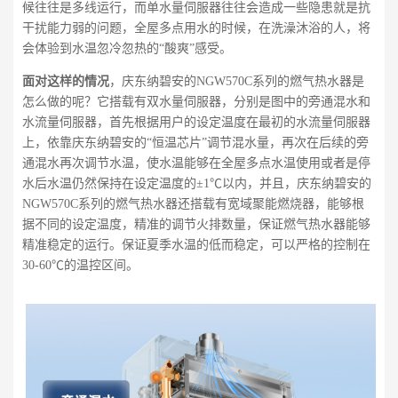
候往往是多线运行，而单水量伺服器往往会造成一些隐患就是抗
干扰能力弱的问题，全屋多点用水的时候，在洗澡沐浴的人，将
会体验到水温忽冷忽热的“酸爽”感受。
面对这样的情况
，庆东纳碧安的NGW570C系列的燃气热水器是
怎么做的呢？它搭载有双水量伺服器，分别是图中的旁通混水和
水流量伺服器，首先根据用户的设定温度在最初的水流量伺服器
上，依靠庆东纳碧安的“恒温芯片”调节混水量，再次在后续的旁
通混水再次调节水温，使水温能够在全屋多点水温使用或者是停
水后水温仍然保持在设定温度的±1℃以内，并且，庆东纳碧安的
NGW570C系列的燃气热水器还搭载有宽域聚能燃烧器，能够根
据不同的设定温度，精准的调节火排数量，保证燃气热水器能够
精准稳定的运行。保证夏季水温的低而稳定，可以严格的控制在
30-60℃的温控区间。