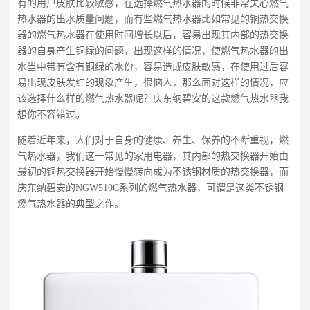
有的用户皮肤比较敏感，在选择燃气热水器的时候非常关心燃气
热水器的出水质量问题，而有些燃气热水器比如常见的铜热交换
器的燃气热水器在使用时间增长以后，容易出现其内部的热交换
器的自身产生铜绿的问题，出现这样的情况，使燃气热水器的出
水当中带有含有铜绿的水份，容易造成皮肤敏感，在使用过后容
易出现皮肤发红的现象产生，很恼人，那么面对这样的情况，应
该选择什么样的燃气热水器呢？庆东纳碧安的这款燃气热水器我
想你不容错过。
随着近年来，人们对于自身的健康、养生、保养的不断重视，燃
气热水器，我们这一常见的家用电器，其内部的热交换器开始由
最初的铜热交换器开始慢慢转向成为不锈钢材质的热交换器，而
庆东纳碧安的NGW510C系列的燃气热水器，可谓是这类不锈钢
燃气热水器的典型之作。