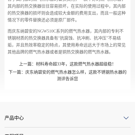
其内部的热交换器往往容易损坏，在实际的使用过程中，其内部
的热交换器的损坏则会造成较大金额的费用支出，而且一般这种
情况下的零件替换还必须是原厂部件。
而庆东纳碧安的NGW510C系列的燃气热水器，其内部的专利不
锈钢材质的热交换器具备有“抗腐蚀、抗冲刷、抗冲压”不易结
垢，并且热效率稳定的特点，其使用寿命远远大于市场上的常见
其他品牌的燃气热水器或者是铜热交换器的燃气热水器。
上一篇：
材料寿命超33年，这款燃气热水器超级稳！
下一篇：
庆东纳碧安的燃气热水器怎么样，这款不锈钢热水器的
测评告诉您
产品中心