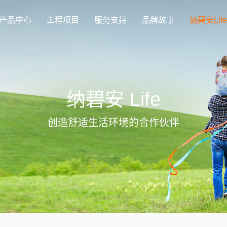
产品中心
工程项目
服务支持
品牌故事
纳碧安Life
纳碧安 Life
创造舒适生活环境的合作伙伴