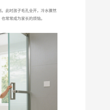
到。此时孩子毛孔全开，冷水骤然
，也常常成为家长的烦恼。