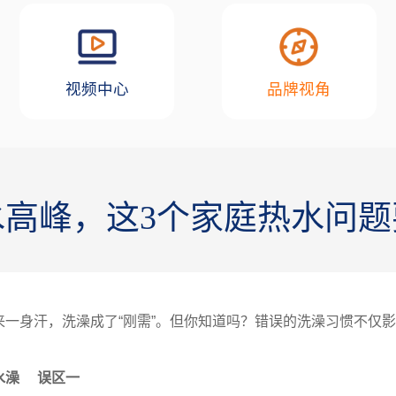
视频中心
品牌视角
水高峰，这3个家庭热水问题
来一身汗，洗澡成了“刚需”。但你知道吗？错误的洗澡习惯不仅
水澡 误区一