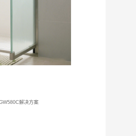
W580C解决方案