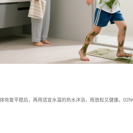
身体恢复平稳后，再用适宜水温的热水沐浴，既放松又健康。02NG