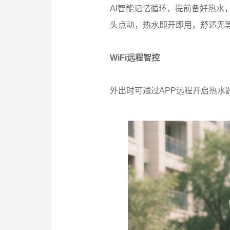
AI智能记忆循环，提前备好热水
头点动，热水即开即用，舒适无
WiFi远程智控
外出时可通过APP远程开启热水