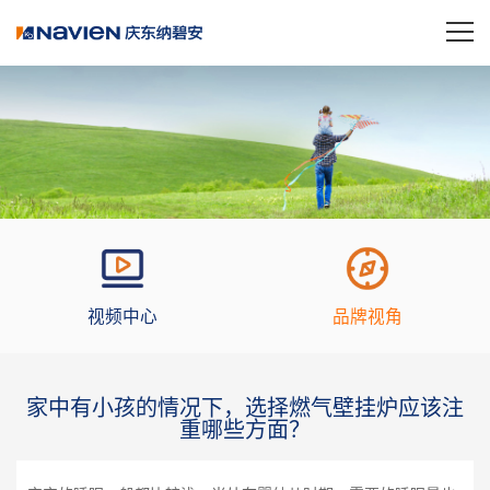
视频中心
品牌视角
家中有小孩的情况下，选择燃气壁挂炉应该注
重哪些方面？