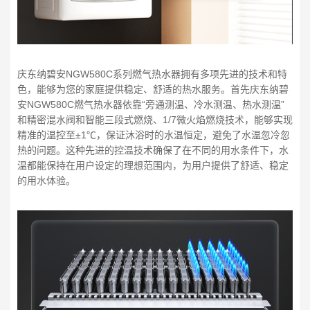
庆东纳碧安NGW580C系列燃气热水器拥有多项先进的技术和特
色，能够为您的家庭提供稳定、舒适的热水服务。首先庆东纳碧
安NGW580C燃气热水器依靠“旁通测温、冷水测温、热水测温”
和精密混水阀和智能三段式燃烧、1/7微火焰燃烧技术，能够实现
精准的温控至±1℃，保证沐浴时的水温恒定，避免了水温忽冷忽
热的问题。这种先进的控温技术确保了在不同的用水条件下，水
温都能保持在用户设定的理想范围内，为用户提供了舒适、稳定
的用水体验。