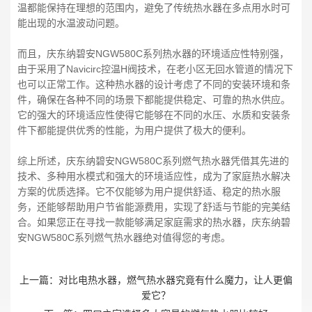
温都能保持在理想的范围内，避免了传统热水器在多点用水时可
能出现的水温波动问题。
而且，庆东纳碧安NGW580C系列热水器的环境适应性特别强，
由于采用了Navicirc控温H阀技术，在老小区无回水管道的情况下
也可以正常工作。这种热水器的设计考虑了不同的安装环境和条
件，确保在各种不同的场景下都能提供稳定、可靠的热水供应。
它的强大的环境适应性使得它能够在不同的水压、水质和安装条
件下都能提供优秀的性能，为用户提供了极大的便利。
综上所述，庆东纳碧安NGW580C系列燃气热水器凭借其先进的
技术、多种用水模式和强大的环境适应性，成为了家庭热水解决
方案的优质选择。它不仅能够为用户提供舒适、稳定的热水服
务，还能够帮助用户节省能源费用，实现了舒适与节能的完美结
合。如果您正在寻找一款能够满足家庭需求的热水器，庆东纳碧
安NGW580C系列燃气热水器绝对值得您的考虑。
上一篇：
对比电热水器，燃气热水器究竟有什么魔力，让人更偏
爱它？