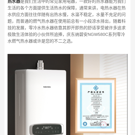
热水器
是我们生活中的常见家用电器，一款好的热水器能为我们
生活的各个方面提供生活热水的保障，通常来讲，电热水器在热
水供应方面往往伴随有出热水慢，水温不稳定，水量不充足的问
题，而普通的燃气热水器在使用前总有一小段凉水排出，随着科
技的发展，零冷水热水器依靠其即开即热的舒适享受被许多追求
极致生活体验的小伙伴所追捧，庆东纳碧安NGW580C系列零冷
水燃气热水器或许是您的不二之选。