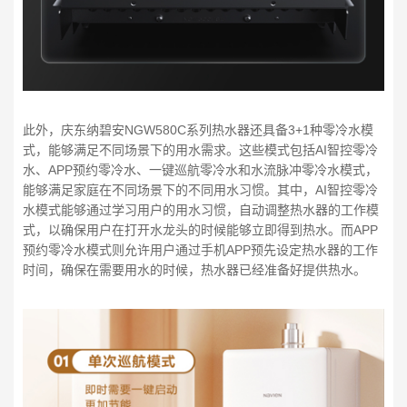
此外，庆东纳碧安NGW580C系列热水器还具备3+1种零冷水模
式，能够满足不同场景下的用水需求。这些模式包括AI智控零冷
水、APP预约零冷水、一键巡航零冷水和水流脉冲零冷水模式，
能够满足家庭在不同场景下的不同用水习惯。其中，AI智控零冷
水模式能够通过学习用户的用水习惯，自动调整热水器的工作模
式，以确保用户在打开水龙头的时候能够立即得到热水。而APP
预约零冷水模式则允许用户通过手机APP预先设定热水器的工作
时间，确保在需要用水的时候，热水器已经准备好提供热水。