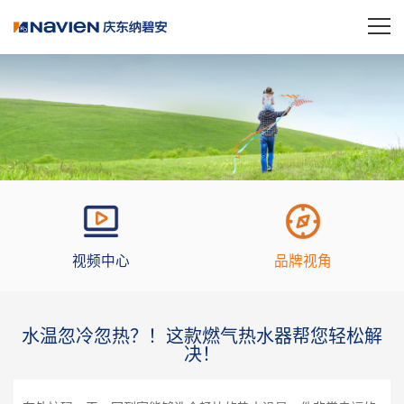
视频中心
品牌视角
水温忽冷忽热？！这款燃气热水器帮您轻松解
决！