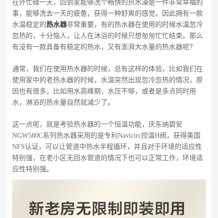
在外忙碌一天，回到家能够洗个畅快的热水澡是一件非常幸福的
事，能够洗去一天的疲惫，获得一种舒爽的感觉。因此拥有一款
水温稳定的
热水器
非常重要，有的热水器在使用的时候水温忽冷
忽热的，十分恼人，让人在沐浴的时候只想匆匆忙忙结束。那么
有没有一款具备有稳定的热水，又有澎湃大水量的热水器呢？
通常，我们在使用热水器的时候，总有这样的体验，比如我们在
使用家中的老热水器的时候，水温突然出现忽冷忽热的情况，原
因也有很多，比如用水高峰期，水压不够，或者是多点同时用
水，淋浴的热水量自然就减少了。
这一点呢，就是考验热水器的一个恒温功能，庆东纳碧安
NGW580C系列热水器采用的是专利Navicirc控温H阀，获得美国
NFS认证，可以让管道中热水半程循环，并且对于环境的适应性
特别强，在老小区无回水管道的情况下也可以正常工作，环境适
应性特别强。