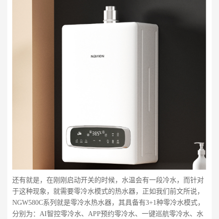
还有就是，在刚刚启动开关的时候，水温会有一段冷水，而针对
于这种现象，就需要零冷水模式的热水器，正如我们前文所说，
NGW580C系列就是零冷水热水器，其具备有3+1种零冷水模式，
分别为：AI智控零冷水、APP预约零冷水、一键巡航零冷水、水