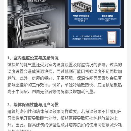
1、
室内温度设置与房屋情况
壁挂炉的耗气量还受到室内温度设置及房屋情况的影响。过高的
温度设置会造成资源浪费，而过低则可能因初始温度不足而增加
耗气。此外，房屋的朝向、周围环境、保温性能等因素均会显著
影响壁挂炉的工作效率。例如，单独冷墙散热快、底层顶层散热
高于中间层、四周无邻居等情况都会增加耗气量。
2、墙体保温性能与用户习惯
建筑的密闭性和墙体保温效果同样重要。若保温效果不佳或用户
习惯性地开窗导致暖气外泄，都将直接导致壁挂炉耗气量的上
升。因此，提高建筑的保温性能并培养良好的使用习惯是减少耗