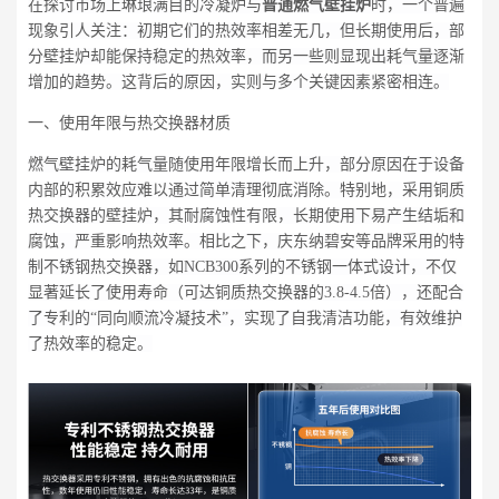
在探讨市场上琳琅满目的冷凝炉与
普通燃气壁挂炉
时，一个普遍
现象引人关注：初期它们的热效率相差无几，但长期使用后，部
分壁挂炉却能保持稳定的热效率，而另一些则显现出耗气量逐渐
增加的趋势。这背后的原因，实则与多个关键因素紧密相连。
一、使用年限与热交换器材质
燃气壁挂炉的耗气量随使用年限增长而上升，部分原因在于设备
内部的积累效应难以通过简单清理彻底消除。特别地，采用铜质
热交换器的壁挂炉，其耐腐蚀性有限，长期使用下易产生结垢和
腐蚀，严重影响热效率。相比之下，庆东纳碧安等品牌采用的特
制不锈钢热交换器，如NCB300系列的不锈钢一体式设计，不仅
显著延长了使用寿命（可达铜质热交换器的3.8-4.5倍），还配合
了专利的“同向顺流冷凝技术”，实现了自我清洁功能，有效维护
了热效率的稳定。