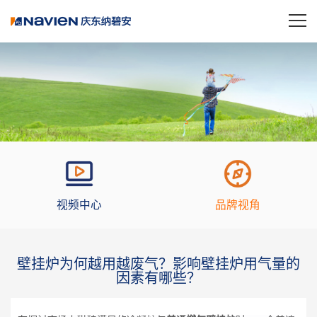
视频中心
品牌视角
壁挂炉为何越用越废气？影响壁挂炉用气量的
因素有哪些？