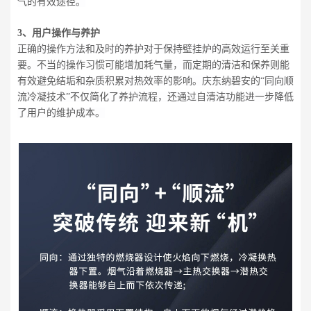
气的有效途径。
3、用户操作与养护
正确的操作方法和及时的养护对于保持壁挂炉的高效运行至关重
要。不当的操作习惯可能增加耗气量，而定期的清洁和保养则能
有效避免结垢和杂质积累对热效率的影响。庆东纳碧安的“同向顺
流冷凝技术”不仅简化了养护流程，还通过自清洁功能进一步降低
了用户的维护成本。