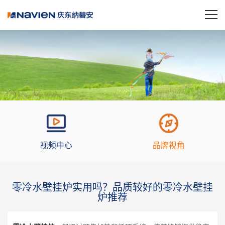
视频中心
品牌视角
零冷水壁挂炉实用吗？品质较好的零冷水壁挂
炉推荐