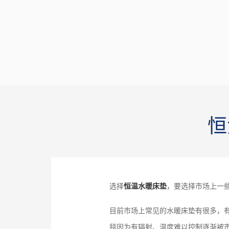
恒
选择
恒温水暖床垫
，要选择市场上一
目前市场上常见的水暖床垫有很多，
毯因为有辐射、温度难以控制逐渐被