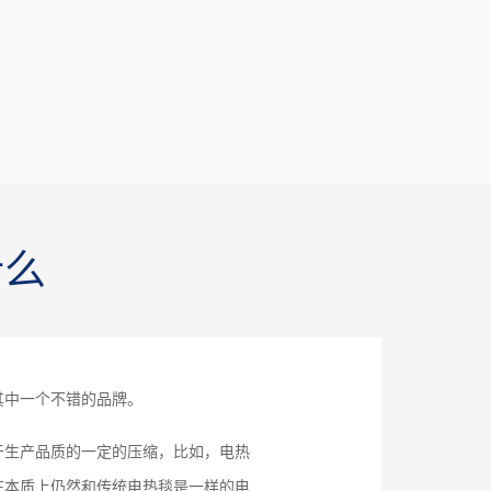
什么
其中一个不错的品牌。
于生产品质的一定的压缩，比如，电热
在本质上仍然和传统电热毯是一样的电