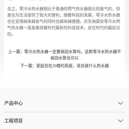
总之，零冷水热水器相比于普通的燃气热水器是比较废气的，但
是也为生活提供了极大的便利，随着科技的发展，零冷水热水器
也在变得越来越省气的同时也越来越便捷。庆东纳碧安零冷水燃
气热水器一直是裹挟着时代最新的科技技术，走在时代的最前沿
的。
上一篇：
零冷水热水器一定要装回水管吗，这款零冷水热水器不
装回水管也可以
下一篇：
家庭住在20楼的高层，适合装什么热水器
产品中心
工程项目