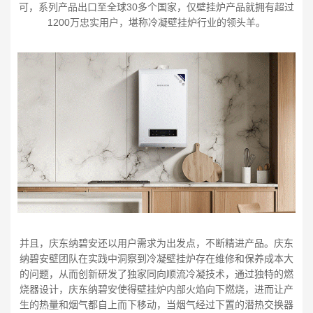
可，系列产品出口至全球30多个国家，仅壁挂炉产品就拥有超过
1200万忠实用户，堪称冷凝壁挂炉行业的领头羊。
并且，庆东纳碧安还以用户需求为出发点，不断精进产品。庆东
纳碧安壁团队在实践中洞察到冷凝壁挂炉存在维修和保养成本大
的问题，从而创新研发了独家同向顺流冷凝技术，通过独特的燃
烧器设计，庆东纳碧安使得壁挂炉内部火焰向下燃烧，进而让产
生的热量和烟气都自上而下移动，当烟气经过下置的潜热交换器