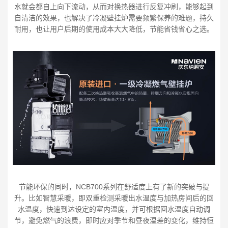
水就会都自上向下流动，从而对换热器进行反复冲刷，能够起到
自清洁的效果，也解决了冷凝壁挂炉需要频繁保养的难题，持久
耐用，也让用户后期的使用成本大大降低，节能省钱省心之选。
节能环保的同时，NCB700系列在舒适度上有了新的突破与提
升。比如智慧采暖，即双重检测采暖出水温度与加热房间后的回
水温度，快速到达设定的室内温度，并可根据回水温度自动调
节，避免燃气的浪费，即时应对季节和昼夜温差的变化，维持恒