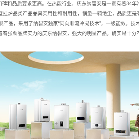
口碑和品质要求更高。在热能行业，庆东纳碧安是一家有着34年
壁挂炉品类产品兼具实用性和耐用性，销量一骑绝尘，品质更是有口
舰产品，采用了纳碧安独家“同向顺流冷凝技术”，一级能效，技
有着强劲品牌实力的庆东纳碧安，强大的明星产品，确实是十分