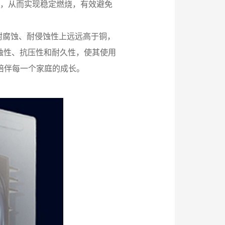
，从而实现稳定燃烧，有效避免
耐腐蚀、耐侵蚀性上远远高于铜，
蚀性、抗压性和耐久性，使其使用
陪伴每一个家庭的成长。