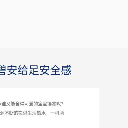
碧安给足安全感
竟谁又能舍得可爱的宝宝挨冻呢？
源不断的提供生活热水，一机两