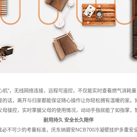
小心机”，无线网络连接，远程可遥控，不仅能实时查看燃气消耗
差的话，离开与归家都能保证随心操作让你轻松拥有温暖的家。
父母操控，实时掌握父母的使用情况，动动手指就能了如指掌，
耐用持久 安全长久陪伴
必不可少的考量标准，庆东纳碧安NCB700冷凝壁挂炉多重安全