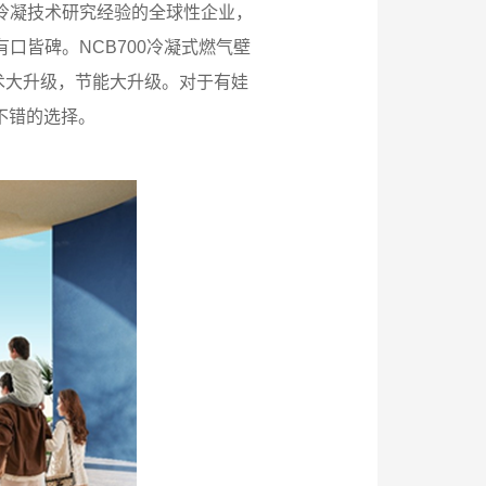
冷凝技术研究经验的全球性企业，
皆碑。NCB700冷凝式燃气壁
术大升级，节能大升级。对于有娃
不错的选择。