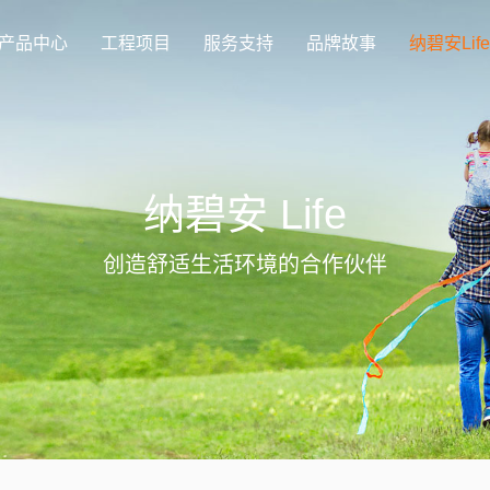
产品中心
工程项目
服务支持
品牌故事
纳碧安Life
纳碧安 Life
创造舒适生活环境的合作伙伴