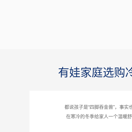
有娃家庭选购
都说孩子是“四脚吞金兽”，事
在寒冷的冬季给家人一个温暖舒