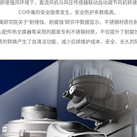
即使强风环境下，直流风机与风压传感器联动自动调节风机转速
CO中毒的安全隐患发生，安全防护系数极高。
属研究院关于“耐侵蚀、耐腐蚀”研究中数据显示，不锈钢材质在
的核心配件热交换器等采用的都是专利不锈钢材质，不仅提升了耐腐
质的转换产生了自清洁功能，减少后续维护成本，安全、长久的