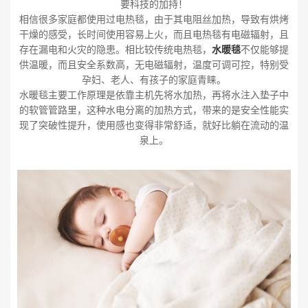
要科技的加持！
相信很多家庭都使用过电热毯，由于其电阻丝加热，导致有烘烤
干燥的感受，长时间使用容易上火，而且电热毯有电磁辐射，且
存在漏电和火灾的隐患。相比较传统电热毯，
水暖毯
不仅能够提
供温暖，而且安全系数高，无电磁辐射，温度可调可控，特别受
孕妇、老人、有孩子的家庭青睐。
水暖毯主要工作原理是依靠主机先将水加热，再将水注入垫子中
的软管管路里，这种水电分离的加热方式，带来的是安全性能实
现了突破性提升，使用感也变得非常舒适，就好比躺在流动的温
泉上。