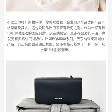
不过当你打开购物软件，搜索水暖毯，会发现这个品类的产品价
格跨度及其大，这也说明品质的差距有云泥之别。作为一家有着
43年供暖经验的国际品牌，庆东纳碧安一直走在研发的前沿，也
就更有资格讲究“品质”，比如EQM580系列，庆东纳碧安高端线
产品，纯正韩国原装进口机型，集多项核心技术于一身，在一众
水暖毯中脱颖而出。