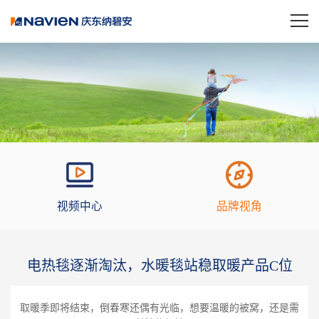
视频中心
品牌视角
电热毯逐渐淘汰，水暖毯站稳取暖产品C位
取暖季即将结束，倒春寒还偶有光临，想要温暖的被窝，还是需