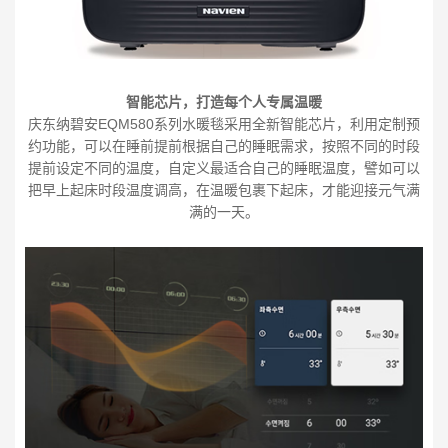
智能芯片，打造每个人专属温暖
庆东纳碧安EQM580系列水暖毯采用全新智能芯片，利用定制预
约功能，可以在睡前提前根据自己的睡眠需求，按照不同的时段
提前设定不同的温度，自定义最适合自己的睡眠温度，譬如可以
把早上起床时段温度调高，在温暖包裹下起床，才能迎接元气满
满的一天。