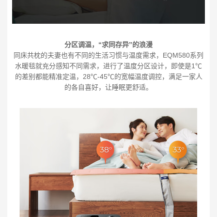
分区调温，“求同存异”的浪漫
同床共枕的夫妻也有不同的生活习惯与温度需求，EQM580系列
水暖毯就充分感知不同需求，进行了温度分区设计，即使是1℃
的差别都能精准定温，28℃-45℃的宽幅温度调控，满足一家人
的各自喜好，让睡眠更舒适。