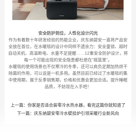
安全防护到位，人性化设计闪光
作为有着数十年研发经验的热能企业，庆东纳碧安一直将产品安
全放在首位，在水暖毯的设计中同样不遗余力：安全童锁、超时
自动关机、高温断电、水量不足提醒……12重安全防护设计，将
每一个可能出现的安全隐患都杜绝在“摇篮里”。
水暖毯的使用场景也不仅寒冷的冬季，还可以肩负定期加热烘干
除菌的作用，可以说是一机多用。虽然目前已经过了水暖毯的集
中使用期，属于反季销售期，价格和优惠会更加合适。提升睡眠
品质，不妨现在入手吧！
上一篇：
你家是否适合装零冷水热水器，看完这篇你就知道了
下一篇：
庆东纳碧安零冷水壁挂炉引领采暖行业新风向