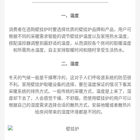
-------------------------------------------------
一、温度
消费者在选购壁挂炉时要选择优质的壁挂炉品牌和产品，用户可
根据不同的采暖需求智能的调节壁挂炉温度以及家用热水温度，
搭配温控器调整到最舒适的温度，从而调控各个房间的取暖温度
和所需热水温度，自主安排取暖时间和随时享受生活热水。
二、湿度
冬天的气候一般是干燥寒冷的，这对于人们呼吸道系统的防范很
不利。家用壁挂炉取暖设备的选择，要在温度保证的情况下看其
采暖系统的排热方式。一般传统的采暖方式，温度是上来了，湿
度却下去了，人会感觉干燥、不舒服。而使用壁挂炉的用户可以
根据自己的湿度需求选择合适的散热方式，安装地暖或者散热片
给房间带来的湿度环境都是不同的。