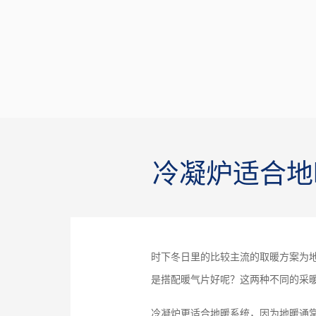
冷凝炉适合地
时下冬日里的比较主流的取暖方案为
是搭配暖气片好呢？这两种不同的采
冷凝炉更适合地暖系统，因为地暖通