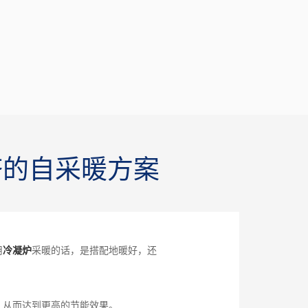
济的自采暖方案
用
冷凝炉
采暖的话，是搭配地暖好，还
，从而达到更高的节能效果。