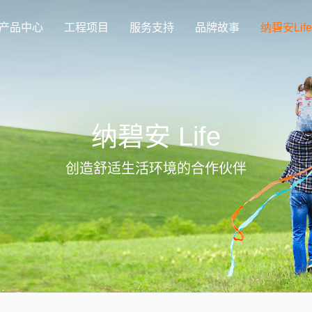
产品中心
工程项目
服务支持
品牌故事
纳碧安Life
纳碧安 Life
创造舒适生活环境的合作伙伴