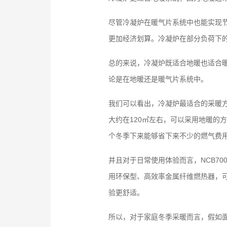
尽管冷凝炉在暖气片系统中也能实现
更加经济划算。冷凝炉在部分负荷下
总的来说，冷凝炉既适合地暖也适合
论是在地暖还是暖气片系统中。
我们可以看出，冷凝炉最适合的采暖
大约在120㎡左右，可以采用地暖的
个冬季下来能够省下来不少的燃气费
并且对于日常使用体验而言，NCB7
用环保型、高效率金属纤维燃热器，可
验更舒适。
所以，对于家庭冬季采暖而言，假如面