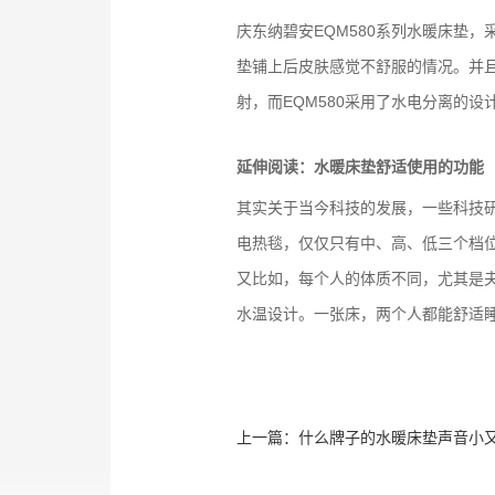
庆东纳碧安EQM580系列水暖床垫
垫铺上后皮肤感觉不舒服的情况。并
射，而EQM580采用了水电分离的
延伸阅读：水暖床垫舒适使用的功能
其实关于当今科技的发展，一些科技
电热毯，仅仅只有中、高、低三个档位
又比如，每个人的体质不同，尤其是夫
水温设计。一张床，两个人都能舒适
上一篇：
什么牌子的水暖床垫声音小