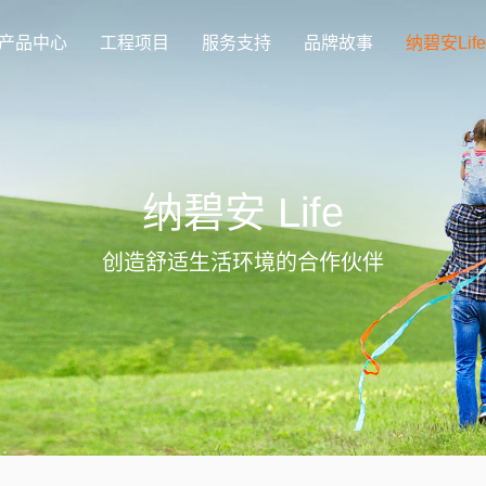
产品中心
工程项目
服务支持
品牌故事
纳碧安Life
纳碧安 Life
创造舒适生活环境的合作伙伴