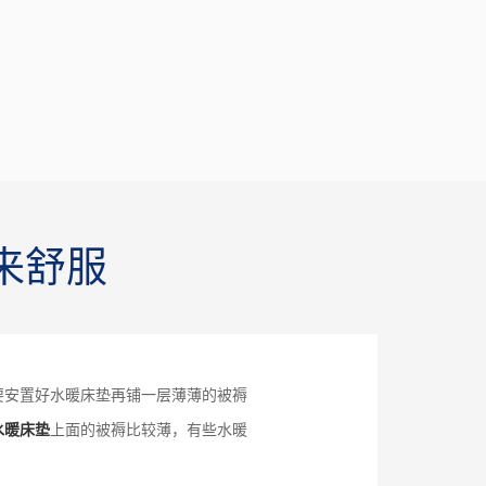
来舒服
要安置好水暖床垫再铺一层薄薄的被褥
水暖床垫
上面的被褥比较薄，有些水暖