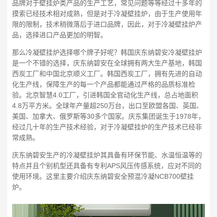
品牌对于壁挂炉类产品的生产工艺，常见问题等等经过十多年的
摸索已经技术相对成熟，但是对于冷凝壁挂炉，由于生产使用年
限的限制，技术稍微落后于进口品牌，因此，对于冷凝壁挂炉产
品，选择进口产品更加的明智。
那么冷凝壁挂炉选择哪个牌子好呢？韩国庆东纳碧安冷凝壁挂炉
是一个不错的选择，庆东纳碧安在全球拥有两大生产基地，韩国
西炭工厂和中国北京顺义工厂。韩国西炭工厂，拥有先进的自动
化生产线，保障生产的每一个产品都能通过严格的品质标准检
验。北京智慧4.0工厂，引进韩国全官动化生产线，总占地面积
4.8万平方米。全球年产量超250万台，出口至欧盟各国、英国、
美国、加拿大、俄罗斯等30多个国家。庆东集团诞生于1978年，
经过几十年的生产技术经验，对于冷凝壁挂炉的生产技术已经非
常成熟。
庆东纳碧安生产的冷凝壁挂炉其具备有环保节能、水温恒温等的
特点并且个别机型还具备有专利APS风压传感系统，应对不同的
使用环境。这里主要介绍庆东纳碧安全预混冷凝NCB700壁挂
炉。