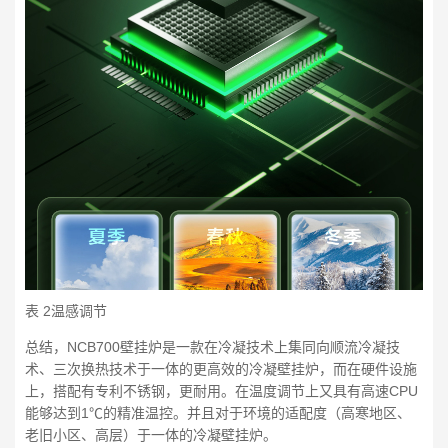
表 2温感调节
总结，NCB700壁挂炉是一款在冷凝技术上集同向顺流冷凝技
术、三次换热技术于一体的更高效的冷凝壁挂炉，而在硬件设施
上，搭配有专利不锈钢，更耐用。在温度调节上又具有高速CPU
能够达到1℃的精准温控。并且对于环境的适配度（高寒地区、
老旧小区、高层）于一体的冷凝壁挂炉。