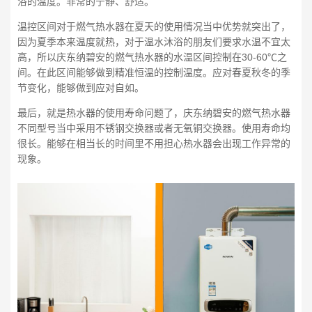
浴的温度。非常的宁静、舒适。
温控区间对于燃气热水器在夏天的使用情况当中优势就突出了，
因为夏季本来温度就热，对于温水沐浴的朋友们要求水温不宜太
高，所以庆东纳碧安的燃气热水器的水温区间控制在30-60℃之
间。在此区间能够做到精准恒温的控制温度。应对春夏秋冬的季
节变化，能够做到应对自如。
最后，就是热水器的使用寿命问题了，庆东纳碧安的燃气热水器
不同型号当中采用不锈钢交换器或者无氧铜交换器。使用寿命均
很长。能够在相当长的时间里不用担心热水器会出现工作异常的
现象。