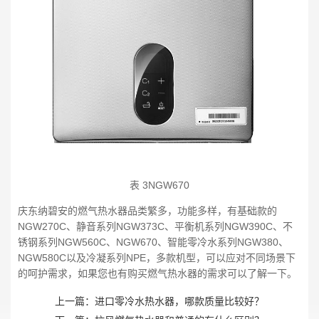
表 3NGW670
庆东纳碧安的燃气热水器品类繁多，功能多样，有基础款的
NGW270C、静音系列NGW373C、平衡机系列NGW390C、不
锈钢系列NGW560C、NGW670、智能零冷水系列NGW380、
NGW580C以及冷凝系列NPE，多款机型，可以应对不同场景下
的呵护需求，如果您也有购买燃气热水器的需求可以了解一下。
上一篇：
进口零冷水热水器，哪款质量比较好？