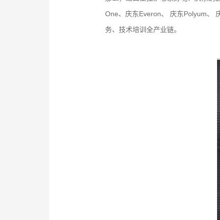
One、庆东Everon、 庆东Pol
务、技术培训全产业链。