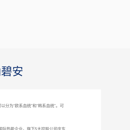
纳碧安
可以分为“欧系血统”和“韩系血统”。可
国际热能企业。旗下5大控股公司庆东