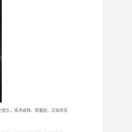
史悠久，技术成熟、质量好。正如庆东
。