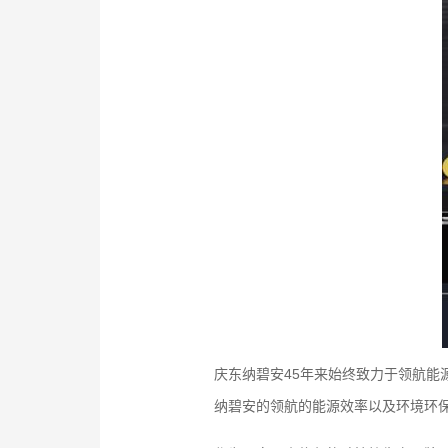
庆东纳碧安45年来始终致力于领航
纳碧安的领航的能源效率以及环境环