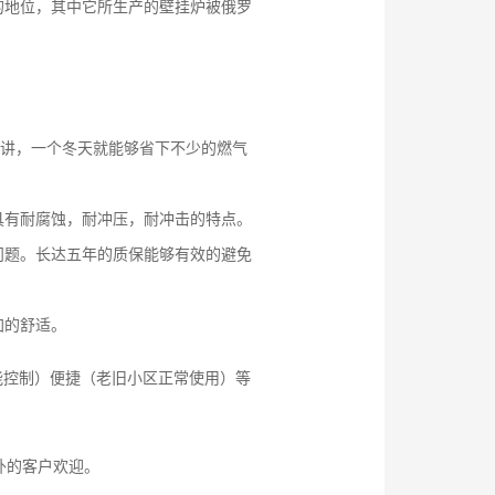
的地位，其中它所生产的壁挂炉被俄罗
来讲，一个冬天就能够省下不少的燃气
具有耐腐蚀，耐冲压，耐冲击的特点。
问题。长达五年的质保能够有效的避免
加的舒适。
能控制）便捷（老旧小区正常使用）等
外的客户欢迎。