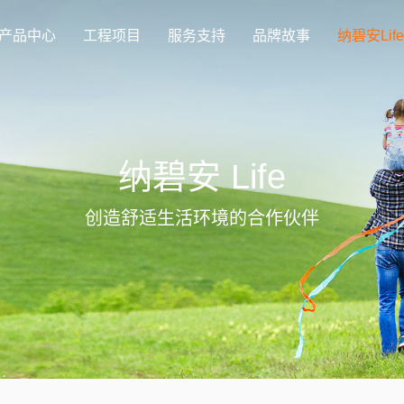
产品中心
工程项目
服务支持
品牌故事
纳碧安Life
纳碧安 Life
创造舒适生活环境的合作伙伴