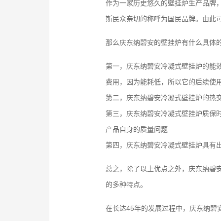
作为一家历史悠久的壁挂炉生产品牌
斯民众亲切的称呼为国民品牌。由此
那么庆东纳碧安的壁挂炉有什么具体
第一，庆东纳碧安冷凝式壁挂炉的能效
费用，因为能耗低，所以它的后续使
第二，庆东纳碧安冷凝式壁挂炉的热
第三，庆东纳碧安冷凝式壁挂炉质保
产品自身的质量问题
第四，庆东纳碧安冷凝式壁挂炉具有
总之，除了以上优点之外，庆东纳碧
的多种特点。
在长达45年的发展过程中，庆东纳