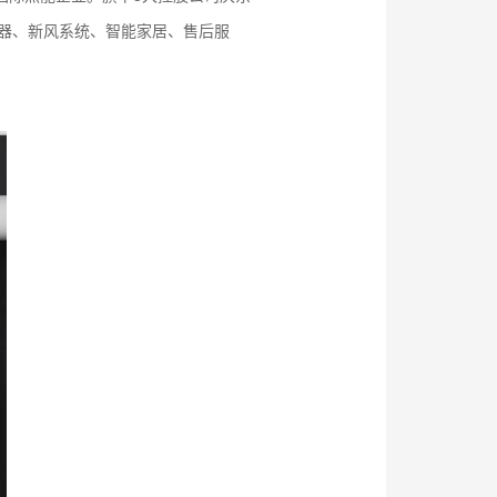
、热水器、新⻛系统、智能家居、售后服