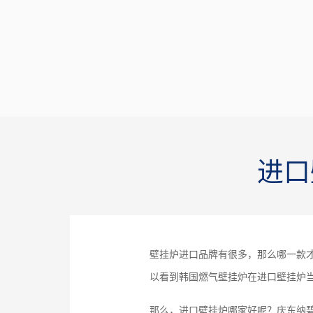
进口
壁挂炉进口品牌有很多，那么哪一款
以看到韩国燃气壁挂炉在进口壁挂炉
那么，进口壁挂炉哪家好呢？庆东纳碧