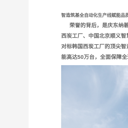
智造筑基全自动化生产线赋能品
荣誉的背后，是庆东纳碧
西炭工厂、中国北京顺义智
对标韩国西炭工厂的顶尖智
能高达50万台，全面保障