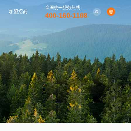
全国统一服务热线
加盟招商
400-160-1188