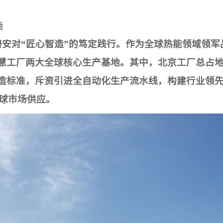
质
安对“匠心智造”的笃定践行。作为全球热能领域领军
慧工厂两大全球核心生产基地。其中，北京工厂总占地面
造标准，斥资引进全自动化生产流水线，构建行业领先的
全球市场供应。