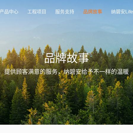
产品中心
工程项目
服务支持
品牌故事
纳碧安Life
品牌故事
提供顾客满意的服务，纳碧安给予不一样的温暖