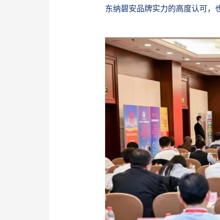
东纳碧安品牌实力的高度认可，