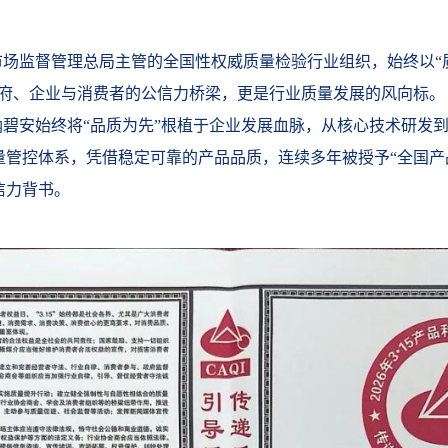
市场监督管理总局主管的全国性权威质量检验行业组织，始终以“
政府、企业与消费者的公信力桥梁，更是行业质量发展的风向标。
纳碧安始终将“品质为先”根植于企业发展血脉，从核心技术研发
量管控体系，凭借稳定可靠的产品品质，连续多年被授予“全国产
信力背书。