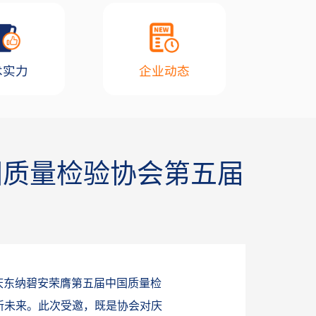
术实力
企业动态
国质量检验协会第五届
庆东纳碧安荣膺第五届中国质量检
新未来。此次受邀，既是协会对庆