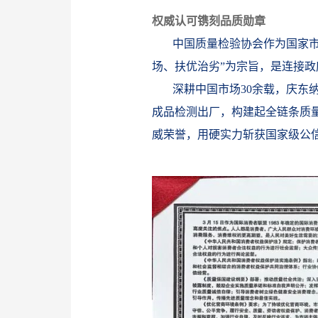
权威认可镌刻品质勋章
中国质量检验协会作为国家
场、扶优治劣”为宗旨，是连接
深耕中国市场30余载，庆东
成品检测出厂，构建起全链条质
威荣誉，用硬实力斩获国家级公