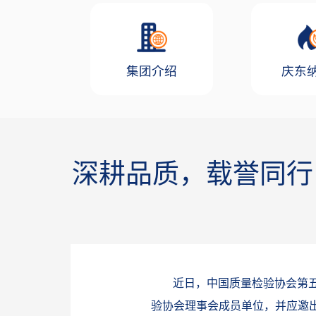
集团介绍
庆东
深耕品质，载誉同行
近日，中国质量检验协会第
验协会理事会成员单位，并应邀