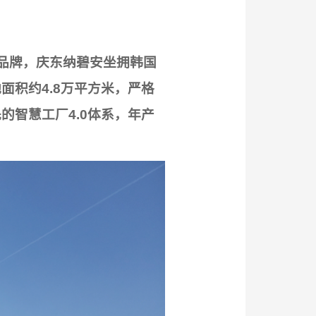
品牌，庆东纳碧安坐拥韩国
积约4.8万平方米，严格
智慧工厂4.0体系，年产